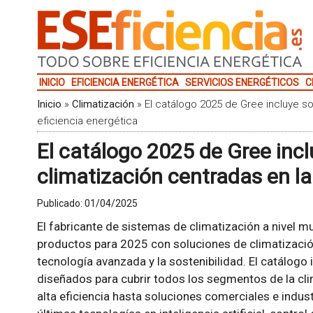
INICIO
EFICIENCIA ENERGÉTICA
SERVICIOS ENERGÉTICOS
C
Inicio
»
Climatización
»
El catálogo 2025 de Gree incluye so
eficiencia energética
El catálogo 2025 de Gree inc
climatización centradas en la
Publicado:
01/04/2025
El fabricante de sistemas de climatización a nivel m
productos para 2025 con soluciones de climatización 
tecnología avanzada y la sostenibilidad. El catálog
diseñados para cubrir todos los segmentos de la c
alta eficiencia hasta soluciones comerciales e indus