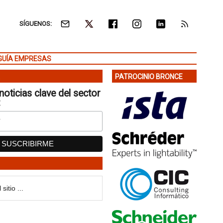
SÍGUENOS:
GUÍA EMPRESAS
PATROCINIO BRONCE
noticias clave del sector
: