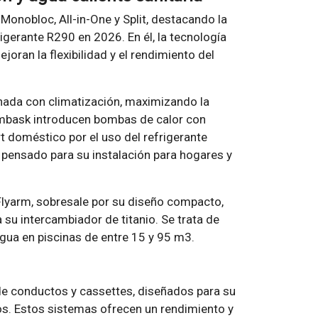
 Monobloc, All-in-One y Split, destacando la
gerante R290 en 2026. En él, la tecnología
joran la flexibilidad y el rendimiento del
nada con climatización, maximizando la
ombask introducen bombas de calor con
t doméstico por el uso del refrigerante
 pensado para su instalación para hogares y
 Flyarm, sobresale por su diseño compacto,
 a su intercambiador de titanio. Se trata de
gua en piscinas de entre 15 y 95 m3.
e conductos y cassettes, diseñados para su
cos. Estos sistemas ofrecen un rendimiento y