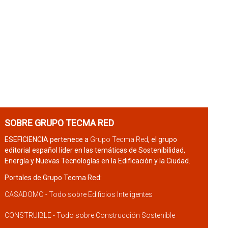
SOBRE GRUPO TECMA RED
ESEFICIENCIA pertenece a
Grupo Tecma Red
, el grupo
editorial español líder en las temáticas de Sostenibilidad,
Energía y Nuevas Tecnologías en la Edificación y la Ciudad.
Portales de Grupo Tecma Red:
CASADOMO - Todo sobre Edificios Inteligentes
CONSTRUIBLE - Todo sobre Construcción Sostenible