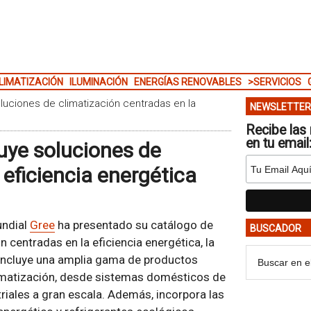
LIMATIZACIÓN
ILUMINACIÓN
ENERGÍAS RENOVABLES
>SERVICIOS
luciones de climatización centradas en la
NEWSLETTER
Recibe las 
en tu email
luye soluciones de
 eficiencia energética
undial
Gree
ha presentado su catálogo de
BUSCADOR
centradas en la eficiencia energética, la
o incluye una amplia gama de productos
limatización, desde sistemas domésticos de
triales a gran escala. Además, incorpora las