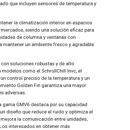
nzado que incluyen sensores de temperatura y
tener la climatización interior en espacios
rmercados, siendo una solución eficaz para
unidades de columna y ventanas con
a mantener un ambiente fresco y agradable
 con soluciones robustas y de alto
 modelos como el SchrollChill Invc, el
n control preciso de la temperatura y un
atamiento Golden Fin garantiza una mayor
nes adversas.
La gama GMV6 destaca por su capacidad
un diseño que reduce el ruido y optimiza el
 mejora la comunicación entre unidades,
. Los interesados en obtener más