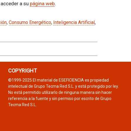
 acceder a su
página web
.
ción
,
Consumo Energético
,
Inteligencia Artificial
,
COPYRIGHT
©1999-2025 El material de ESEFICIENCIA es propiedad
intelectual de Grupo Tecma Red S.L. y está protegido por ley.
No está permitido utilizarlo de ninguna manera sin hacer
referencia a la fuente y sin permiso por escrito de Grupo
Tecma Red S.L.