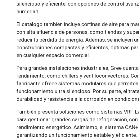
silencioso y eficiente, con opciones de control ava
humedad.
El catálogo también incluye cortinas de aire para man
con alta afluencia de personas, como tiendas y supe
reducir la pérdida de energía. Además, se incluyen 
construcciones compactas y eficientes, óptimas par
en cualquier espacio comercial.
Para grandes instalaciones industriales, Gree cuenta
rendimiento, como chillers y ventiloconvectores. Con
fabricante ofrece sistemas modulares que permiten u
funcionamiento ultra silencioso. Por su parte, el tr
durabilidad y resistencia a la corrosión en condicio
También presenta soluciones como sistemas VRF. 
para gestionar grandes cargas de refrigeración, con 
rendimiento energético. Asimismo, el sistema CAN+
garantizando un funcionamiento estable y eficiente