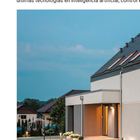
últimas tecnologías en inteligencia artificial, contro