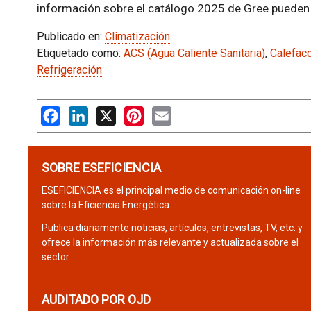
información sobre el catálogo 2025 de Gree pueden
Publicado en:
Climatización
Etiquetado como:
ACS (Agua Caliente Sanitaria)
,
Calefac
Refrigeración
Facebook
LinkedIn
X
Pinterest
Email
SOBRE ESEFICIENCIA
ESEFICIENCIA es el principal medio de comunicación on-line
sobre la Eficiencia Energética.
Publica diariamente noticias, artículos, entrevistas, TV, etc. y
ofrece la información más relevante y actualizada sobre el
sector.
AUDITADO POR OJD