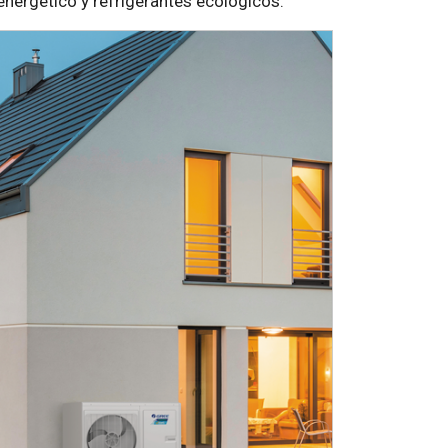
l energético y refrigerantes ecológicos.