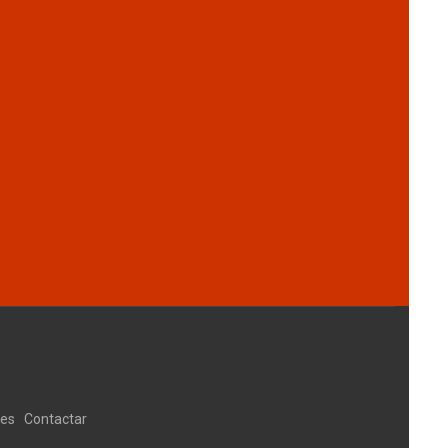
ies
Contactar