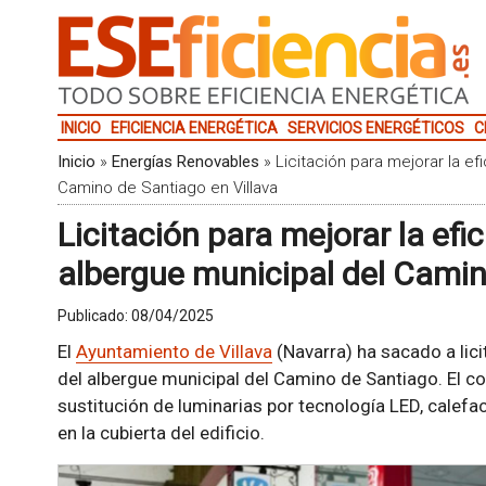
INICIO
EFICIENCIA ENERGÉTICA
SERVICIOS ENERGÉTICOS
C
Inicio
»
Energías Renovables
»
Licitación para mejorar la ef
Camino de Santiago en Villava
Licitación para mejorar la efi
albergue municipal del Camin
Publicado:
08/04/2025
El
Ayuntamiento de Villava
(Navarra) ha sacado a lici
del albergue municipal del Camino de Santiago. El con
sustitución de luminarias por tecnología LED, calefac
en la cubierta del edificio.