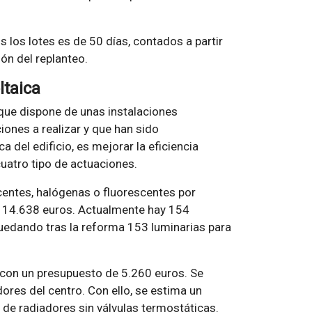
s los lotes es de 50 días, contados a partir
ón del replanteo.
ltaica
 que dispone de unas instalaciones
iones a realizar y que han sido
a del edificio, es mejorar la eficiencia
cuatro tipo de actuaciones.
centes, halógenas o fluorescentes por
 14.638 euros. Actualmente hay 154
quedando tras la reforma 153 luminarias para
con un presupuesto de 5.260 euros. Se
ores del centro. Con ello, se estima un
de radiadores sin válvulas termostáticas.