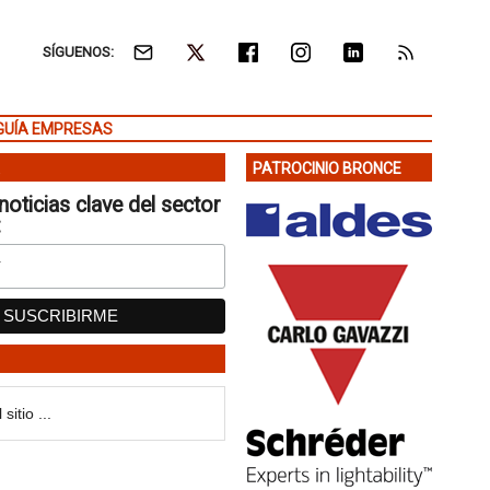
SÍGUENOS:
GUÍA EMPRESAS
PATROCINIO BRONCE
noticias clave del sector
: