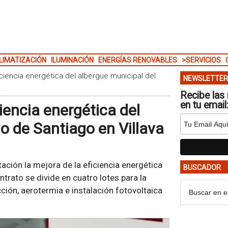
LIMATIZACIÓN
ILUMINACIÓN
ENERGÍAS RENOVABLES
>SERVICIOS
iciencia energética del albergue municipal del
NEWSLETTER
Recibe las 
en tu email
ciencia energética del
o de Santiago en Villava
tación la mejora de la eficiencia energética
BUSCADOR
trato se divide en cuatro lotes para la
ción, aerotermia e instalación fotovoltaica