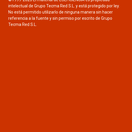
intelectual de Grupo Tecma Red S.L. y está protegido por ley.
No está permitido utilizarlo de ninguna manera sin hacer
referencia a la fuente y sin permiso por escrito de Grupo
Tecma Red S.L.