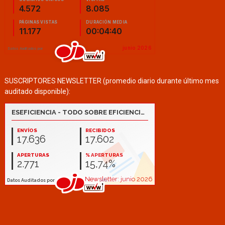
SUSCRIPTORES NEWSLETTER (promedio diario durante último mes
auditado disponible):