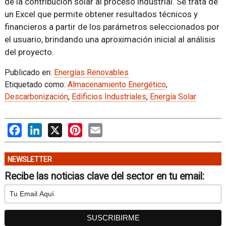
de la contribución solar al proceso industrial. Se trata de
un Excel que permite obtener resultados técnicos y
financieros a partir de los parámetros seleccionados por
el usuario, brindando una aproximación inicial al análisis
del proyecto.
Publicado en:
Energías Renovables
Etiquetado como:
Almacenamiento Energético
,
Descarbonización
,
Edificios Industriales
,
Energía Solar
Facebook
LinkedIn
X
Pinterest
Email
NEWSLETTER
Recibe las noticias clave del sector en tu email: