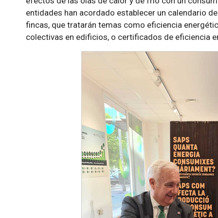
efectos de las olas de calor y de frío con un consum
entidades han acordado establecer un calendario de
fincas, que tratarán temas como eficiencia energétic
colectivas en edificios, o certificados de eficiencia e