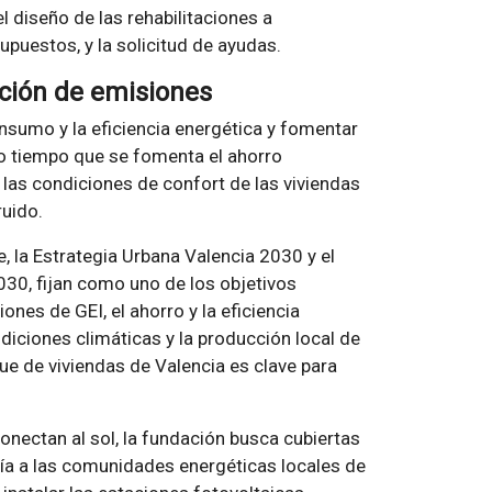
l diseño de las rehabilitaciones a
puestos, y la solicitud de ayudas.
cción de emisiones
onsumo y la eficiencia energética y fomentar
smo tiempo que se fomenta el ahorro
 las condiciones de confort de las viviendas
ruido.
e, la Estrategia Urbana Valencia 2030 y el
030, fijan como uno de los objetivos
nes de GEI, el ahorro y la eficiencia
ndiciones climáticas y la producción local de
que de viviendas de Valencia es clave para
onectan al sol, la fundación busca cubiertas
gía a las comunidades energéticas locales de