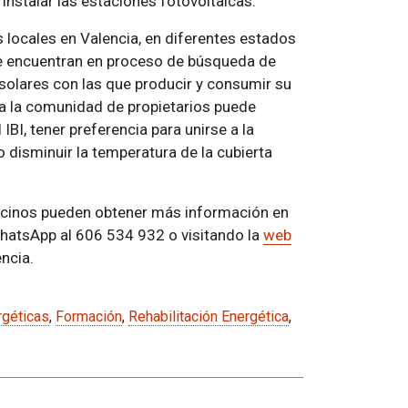
instalar las estaciones fotovoltaicas.
locales en Valencia, en diferentes estados
se encuentran en proceso de búsqueda de
 solares con las que producir y consumir su
rta la comunidad de propietarios puede
IBI, tener preferencia para unirse a la
 disminuir la temperatura de la cubierta
ecinos pueden obtener más información en
WhatsApp al 606 534 932 o visitando la
web
ncia.
rgéticas
,
Formación
,
Rehabilitación Energética
,