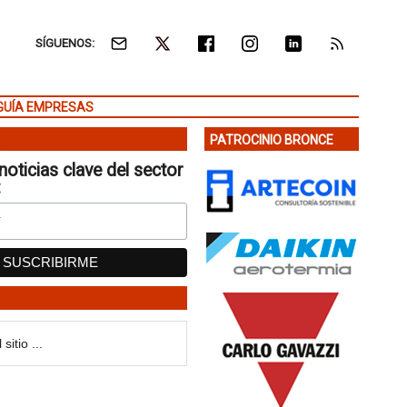
SÍGUENOS:
GUÍA EMPRESAS
PATROCINIO BRONCE
noticias clave del sector
: