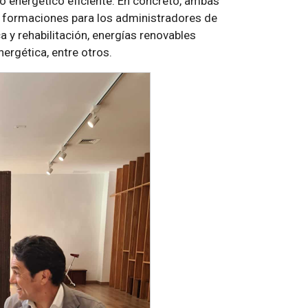
o energético eficiente. En concreto, ambas
 formaciones para los administradores de
a y rehabilitación, energías renovables
nergética, entre otros.