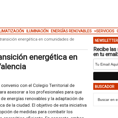
LIMATIZACIÓN
ILUMINACIÓN
ENERGÍAS RENOVABLES
>SERVICIOS
transición energética en comunidades de
NEWSLETTER
Recibe las 
en tu email
ansición energética en
alencia
convenio con el Colegio Territorial de
BUSCADOR
ara asesorar a los profesionales para que
de energías renovables y la adaptación de
ca de la ciudad. El objetivo de esta iniciativa
dopción de medidas para combatir los