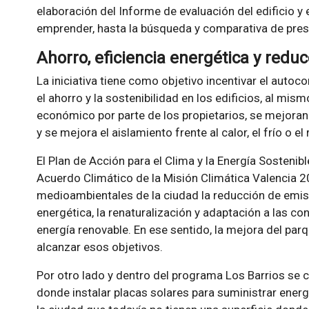
elaboración del Informe de evaluación del edificio y e
emprender, hasta la búsqueda y comparativa de presu
Ahorro, eficiencia energética y redu
La iniciativa tiene como objetivo incentivar el autoc
el ahorro y la sostenibilidad en los edificios, al mi
económico por parte de los propietarios, se mejoran
y se mejora el aislamiento frente al calor, el frío o el 
El Plan de Acción para el Clima y la Energía Sostenibl
Acuerdo Climático de la Misión Climática Valencia 2
medioambientales de la ciudad la reducción de emisio
energética, la renaturalización y adaptación a las co
energía renovable. En ese sentido, la mejora del par
alcanzar esos objetivos.
Por otro lado y dentro del programa Los Barrios se c
donde instalar placas solares para suministrar ener