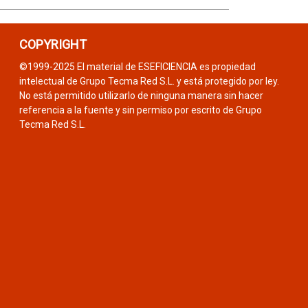
COPYRIGHT
©1999-2025 El material de ESEFICIENCIA es propiedad
intelectual de Grupo Tecma Red S.L. y está protegido por ley.
No está permitido utilizarlo de ninguna manera sin hacer
referencia a la fuente y sin permiso por escrito de Grupo
Tecma Red S.L.