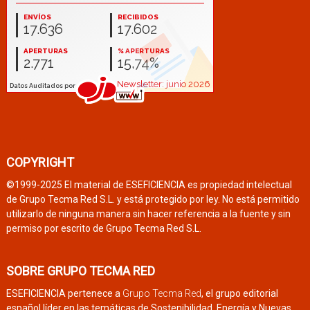
COPYRIGHT
©1999-2025 El material de ESEFICIENCIA es propiedad intelectual
de Grupo Tecma Red S.L. y está protegido por ley. No está permitido
utilizarlo de ninguna manera sin hacer referencia a la fuente y sin
permiso por escrito de Grupo Tecma Red S.L.
SOBRE GRUPO TECMA RED
ESEFICIENCIA pertenece a
Grupo Tecma Red
, el grupo editorial
español líder en las temáticas de Sostenibilidad, Energía y Nuevas