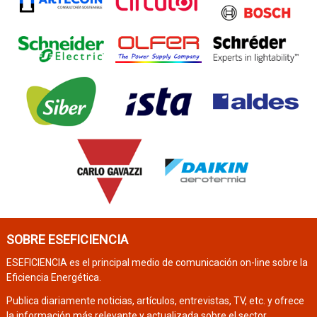
SOBRE ESEFICIENCIA
ESEFICIENCIA es el principal medio de comunicación on-line sobre la
Eficiencia Energética.
Publica diariamente noticias, artículos, entrevistas, TV, etc. y ofrece
la información más relevante y actualizada sobre el sector.