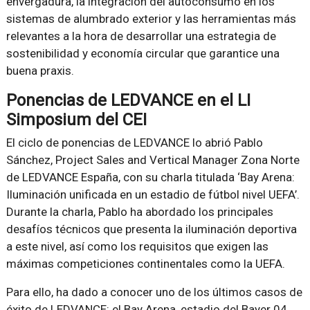
envergadura, la integración del autoconsumo en los
sistemas de alumbrado exterior y las herramientas más
relevantes a la hora de desarrollar una estrategia de
sostenibilidad y economía circular que garantice una
buena praxis.
Ponencias de LEDVANCE en el LI
Simposium del CEI
El ciclo de ponencias de LEDVANCE lo abrió Pablo
Sánchez, Project Sales and Vertical Manager Zona Norte
de LEDVANCE España, con su charla titulada ‘Bay Arena:
Iluminación unificada en un estadio de fútbol nivel UEFA’.
Durante la charla, Pablo ha abordado los principales
desafíos técnicos que presenta la iluminación deportiva
a este nivel, así como los requisitos que exigen las
máximas competiciones continentales como la UEFA.
Para ello, ha dado a conocer uno de los últimos casos de
éxito de LEDVANCE: el Bay Arena, estadio del Bayer 04