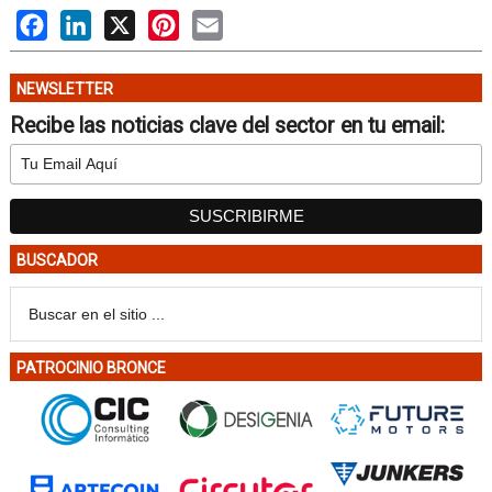
Facebook
LinkedIn
X
Pinterest
Email
NEWSLETTER
Recibe las noticias clave del sector en tu email:
BUSCADOR
PATROCINIO BRONCE