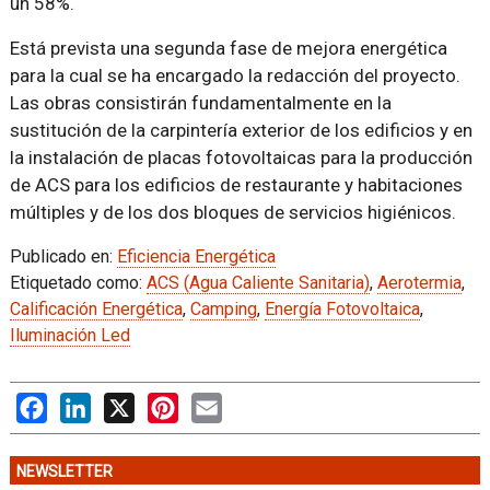
un 58%.
Está prevista una segunda fase de mejora energética
para la cual se ha encargado la redacción del proyecto.
Las obras consistirán fundamentalmente en la
sustitución de la carpintería exterior de los edificios y en
la instalación de placas fotovoltaicas para la producción
de ACS para los edificios de restaurante y habitaciones
múltiples y de los dos bloques de servicios higiénicos.
Publicado en:
Eficiencia Energética
Etiquetado como:
ACS (Agua Caliente Sanitaria)
,
Aerotermia
,
Calificación Energética
,
Camping
,
Energía Fotovoltaica
,
Iluminación Led
Facebook
LinkedIn
X
Pinterest
Email
NEWSLETTER