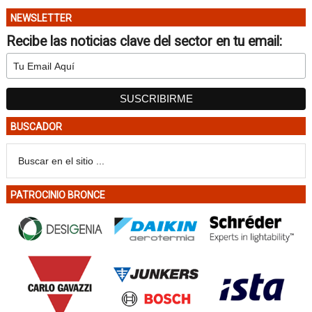
NEWSLETTER
Recibe las noticias clave del sector en tu email:
BUSCADOR
PATROCINIO BRONCE