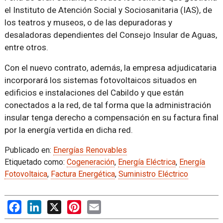
el Instituto de Atención Social y Sociosanitaria (IAS), de
los teatros y museos, o de las depuradoras y
desaladoras dependientes del Consejo Insular de Aguas,
entre otros.
Con el nuevo contrato, además, la empresa adjudicataria
incorporará los sistemas fotovoltaicos situados en
edificios e instalaciones del Cabildo y que están
conectados a la red, de tal forma que la administración
insular tenga derecho a compensación en su factura final
por la energía vertida en dicha red.
Publicado en:
Energías Renovables
Etiquetado como:
Cogeneración
,
Energía Eléctrica
,
Energía
Fotovoltaica
,
Factura Energética
,
Suministro Eléctrico
Facebook
LinkedIn
X
Pinterest
Email