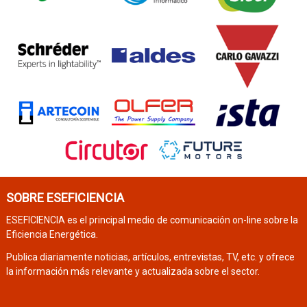
SOBRE ESEFICIENCIA
ESEFICIENCIA es el principal medio de comunicación on-line sobre la
Eficiencia Energética.
Publica diariamente noticias, artículos, entrevistas, TV, etc. y ofrece
la información más relevante y actualizada sobre el sector.