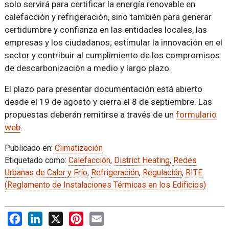
solo servirá para certificar la energía renovable en
calefacción y refrigeración, sino también para generar
certidumbre y confianza en las entidades locales, las
empresas y los ciudadanos; estimular la innovación en el
sector y contribuir al cumplimiento de los compromisos
de descarbonización a medio y largo plazo.
El plazo para presentar documentación está abierto
desde el 19 de agosto y cierra el 8 de septiembre. Las
propuestas deberán remitirse a través de un
formulario
web
.
Publicado en:
Climatización
Etiquetado como:
Calefacción
,
District Heating
,
Redes
Urbanas de Calor y Frío
,
Refrigeración
,
Regulación
,
RITE
(Reglamento de Instalaciones Térmicas en los Edificios)
Facebook
LinkedIn
X
Pinterest
Email