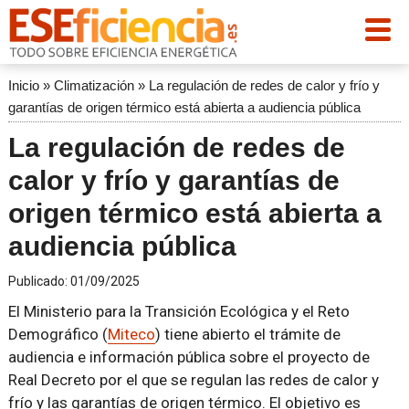
Inicio
»
Climatización
»
La regulación de redes de calor y frío y
garantías de origen térmico está abierta a audiencia pública
La regulación de redes de
calor y frío y garantías de
origen térmico está abierta a
audiencia pública
Publicado:
01/09/2025
El Ministerio para la Transición Ecológica y el Reto
Demográfico (
Miteco
) tiene abierto el trámite de
audiencia e información pública sobre el proyecto de
Real Decreto por el que se regulan las redes de calor y
frío y las garantías de origen térmico. El objetivo es