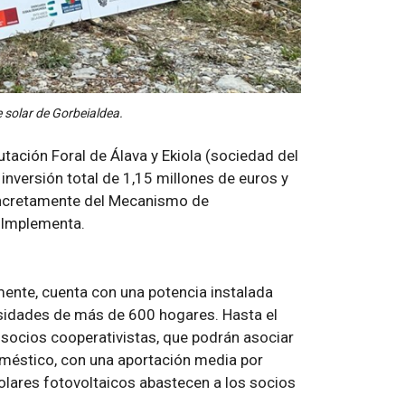
 solar de Gorbeialdea.
utación Foral de Álava y Ekiola (sociedad del
inversión total de 1,15 millones de euros y
concretamente del Mecanismo de
E Implementa.
mente, cuenta con una potencia instalada
esidades de más de 600 hogares. Hasta el
socios cooperativistas, que podrán asociar
méstico, con una aportación media por
solares fotovoltaicos abastecen a los socios