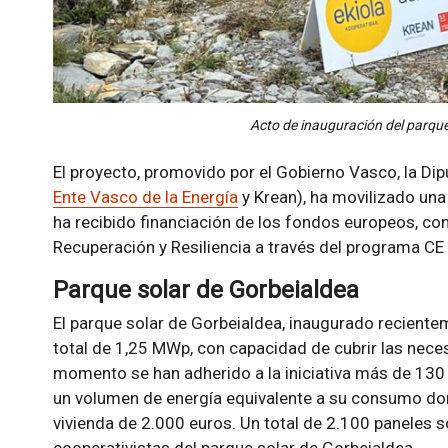
Acto de inauguración del parque
El proyecto, promovido por el Gobierno Vasco, la Dip
Ente Vasco de la Energía
y Krean), ha movilizado una 
ha recibido financiación de los fondos europeos, 
Recuperación y Resiliencia a través del programa C
Parque solar de Gorbeialdea
El parque solar de Gorbeialdea, inaugurado reciente
total de 1,25 MWp, con capacidad de cubrir las nec
momento se han adherido a la iniciativa más de 130 
un volumen de energía equivalente a su consumo do
vivienda de 2.000 euros. Un total de 2.100 paneles 