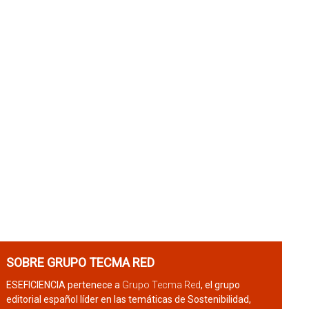
SOBRE GRUPO TECMA RED
ESEFICIENCIA pertenece a
Grupo Tecma Red
, el grupo
editorial español líder en las temáticas de Sostenibilidad,