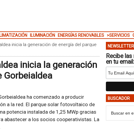
LIMATIZACIÓN
ILUMINACIÓN
ENERGÍAS RENOVABLES
>SERVICIOS
aldea inicia la generación de energía del parque
NEWSLETTER
Recibe las 
en tu email
ldea inicia la generación
e Gorbeialdea
a Gorbeialdea ha comenzado a producir
BUSCADOR
ón a la red. El parque solar fotovoltaico de
 una potencia instalada de 1,25 MWp gracias
ra abastecer a los socios cooperativistas. La
.