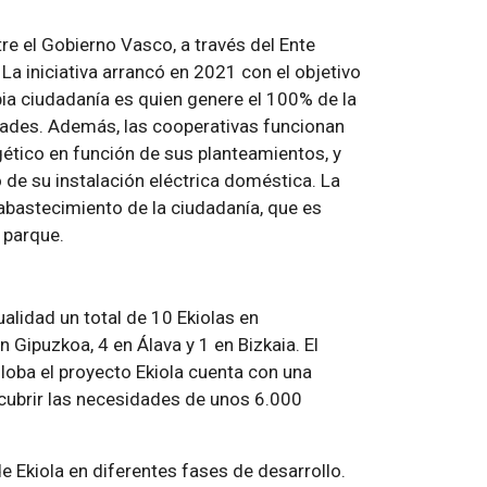
tre el Gobierno Vasco, a través del Ente
 La iniciativa arrancó en 2021 con el objetivo
ia ciudadanía es quien genere el 100% de la
idades. Además, las cooperativas funcionan
gético en función de sus planteamientos, y
de su instalación eléctrica doméstica. La
abastecimiento de la ciudadanía, que es
 parque.
lidad un total de 10 Ekiolas en
 Gipuzkoa, 4 en Álava y 1 en Bizkaia. El
oba el proyecto Ekiola cuenta con una
 cubrir las necesidades de unos 6.000
e Ekiola en diferentes fases de desarrollo.