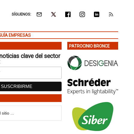
SÍGUENOS:
GUÍA EMPRESAS
PATROCINIO BRONCE
noticias clave del sector
: