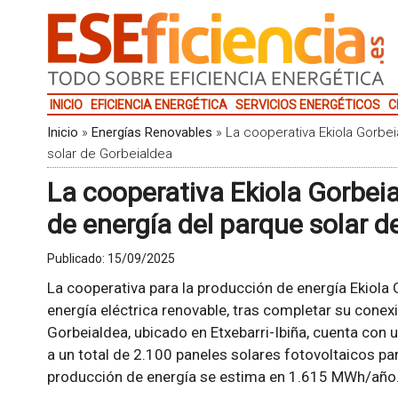
INICIO
EFICIENCIA ENERGÉTICA
SERVICIOS ENERGÉTICOS
C
Inicio
»
Energías Renovables
»
La cooperativa Ekiola Gorbei
solar de Gorbeialdea
La cooperativa Ekiola Gorbeia
de energía del parque solar d
Publicado:
15/09/2025
La cooperativa para la producción de energía Ekiol
energía eléctrica renovable, tras completar su conexi
Gorbeialdea, ubicado en Etxebarri-Ibiña, cuenta con
a un total de 2.100 paneles solares fotovoltaicos pa
producción de energía se estima en 1.615 MWh/año