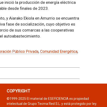
e inició la producción de energía eléctrica
able desde finales de 2023.
to, y Aiarako Ekiola en Amurrio se encuentra
tiva fase de socialización, cuyo objetivo es
mercio de sus comarcas a las cooperativas
 el autoabastecimiento.
ración Público Privada
,
Comunidad Energética
,
COPYRIGHT
©1999-2025 El material de ESEFICIENCIA es propiedad
intelectual de Grupo Tecma Red S.L. y está protegido por ley.