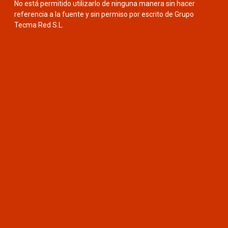
No está permitido utilizarlo de ninguna manera sin hacer
referencia a la fuente y sin permiso por escrito de Grupo
Tecma Red S.L.