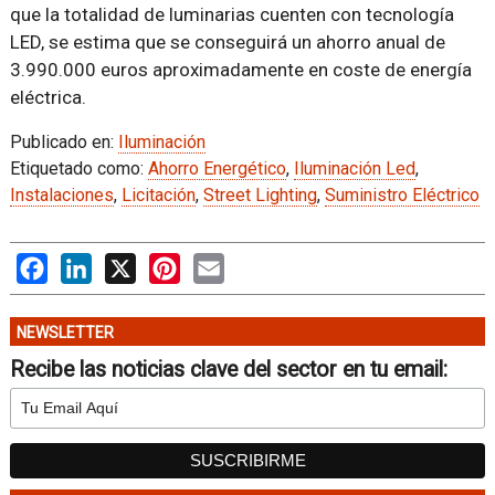
que la totalidad de luminarias cuenten con tecnología
LED, se estima que se conseguirá un ahorro anual de
3.990.000 euros aproximadamente en coste de energía
eléctrica.
Publicado en:
Iluminación
Etiquetado como:
Ahorro Energético
,
Iluminación Led
,
Instalaciones
,
Licitación
,
Street Lighting
,
Suministro Eléctrico
Facebook
LinkedIn
X
Pinterest
Email
NEWSLETTER
Recibe las noticias clave del sector en tu email: