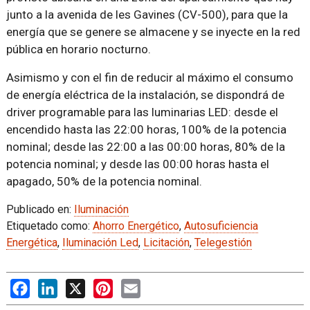
junto a la avenida de les Gavines (CV-500), para que la
energía que se genere se almacene y se inyecte en la red
pública en horario nocturno.
Asimismo y con el fin de reducir al máximo el consumo
de energía eléctrica de la instalación, se dispondrá de
driver programable para las luminarias LED: desde el
encendido hasta las 22:00 horas, 100% de la potencia
nominal; desde las 22:00 a las 00:00 horas, 80% de la
potencia nominal; y desde las 00:00 horas hasta el
apagado, 50% de la potencia nominal.
Publicado en:
Iluminación
Etiquetado como:
Ahorro Energético
,
Autosuficiencia
Energética
,
Iluminación Led
,
Licitación
,
Telegestión
Facebook
LinkedIn
X
Pinterest
Email