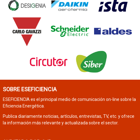
SOBRE ESEFICIENCIA
ESEFICIENCIA es el principal medio de comunicación on-line sobre la
Eficiencia Energética.
Publica diariamente noticias, artículos, entrevistas, TV, etc. y ofrece
la información más relevante y actualizada sobre el sector.