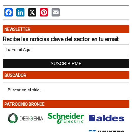
Facebook
LinkedIn
X
Pinterest
Email
NEWSLETTER
Recibe las noticias clave del sector en tu email:
BUSCADOR
PATROCINIO BRONCE