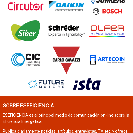
SOBRE ESEFICIENCIA
ESEFICIENCIA es el principal medio de comunicación on-line sobre la
Eficiencia Energética.
Publica diariamente noticias, artículos, entrevistas, TV, etc. y ofrece