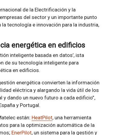
acional de la Electrificación y la
s empresas del sector y un importante punto
la tecnología e innovación para la industria,
ncia energética en edificios
tión inteligente basada en datos’, ista
ón de su tecnología inteligente para
ética en edificios.
gestión energética convierten la información
idad eléctrica y alargando la vida útil de los
 y dando un nuevo futuro a cada edificio”,
España y Portugal.
Matelec están:
HeatPilot
, una herramienta
datos para la optimización automática de la
umos;
EnerPilot
, un sistema para la gestión y