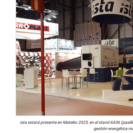
ista estará presente en Matelec 2025, en el stand 6A36 (pasi
gestión energética má