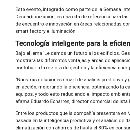
Este evento, integrado como parte de la Semana Intern
Descarbonización, es una cita de referencia para la
de encuentro e innovación en áreas relacionadas con 
smart factory e iluminación.
Tecnología inteligente para la eficie
Bajo el lema ‘Le damos un futuro a los edificios. Ges
mostrará las diferentes ventajas y áreas de aplicaci
contribuir a la mejora de gestión y la eficiencia energ
“Nuestras soluciones smart de análisis predictivo y 
en acción, mejorando la eficiencia, optimizando la cal
equipos, y todo esto reduciendo el impacto ambiental
afirma Eduardo Echarren, director comercial de ista 
Entre los productos que la compañía presentará en 
basada en la inteligencia predictiva y el análisis de 
climatización con ahorros de hasta el 30% en cons