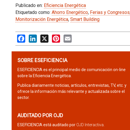
Publicado en:
Eficiencia Energética
Etiquetado como:
Ahorro Energético
,
Ferias y Congresos
Monitorización Energética
,
Smart Building
Facebook
LinkedIn
X
Pinterest
Email
SOBRE ESEFICIENCIA
ESEFICIENCIA es el principal medio de comunicación on-line
sobre la Eficiencia Energética.
Publica diariamente noticias, artículos, entrevistas, TV, etc. y
ofrece la información más relevante y actualizada sobre el
sector.
AUDITADO POR OJD
ESEFICIENCIA está auditado por
OJD Interactiva
.