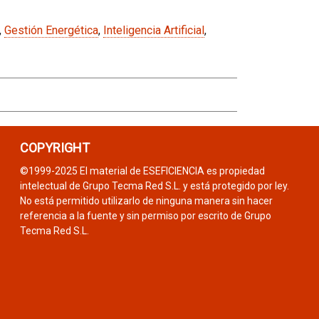
,
Gestión Energética
,
Inteligencia Artificial
,
COPYRIGHT
©1999-2025 El material de ESEFICIENCIA es propiedad
intelectual de Grupo Tecma Red S.L. y está protegido por ley.
No está permitido utilizarlo de ninguna manera sin hacer
referencia a la fuente y sin permiso por escrito de Grupo
Tecma Red S.L.