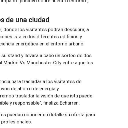
 impacto positivo sobre nuestro entorno”,
ios de una ciudad
’, donde los visitantes podrán descubrir, a
ciones ista en los diferentes edificios y
iciencia energética en el entorno urbano.
a su stand y llevará a cabo un sorteo de dos
al Madrid Vs Manchester City entre aquellos
cia para trasladar a los visitantes de
ivos de ahorro de energía y
emos trasladar la visión de que ista puede
ble y responsable”, finaliza Echarren.
tes puedan conocer en detalle su oferta para
 profesionales.