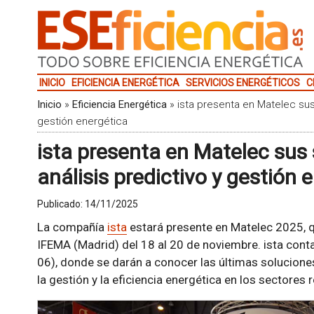
INICIO
EFICIENCIA ENERGÉTICA
SERVICIOS ENERGÉTICOS
C
Inicio
»
Eficiencia Energética
»
ista presenta en Matelec sus
gestión energética
ista presenta en Matelec sus
análisis predictivo y gestión 
Publicado:
14/11/2025
La compañía
ista
estará presente en Matelec 2025, 
IFEMA (Madrid) del 18 al 20 de noviembre. ista contar
06), donde se darán a conocer las últimas solucione
la gestión y la eficiencia energética en los sectores r