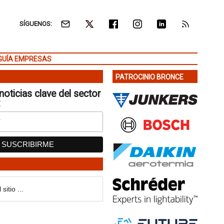
SÍGUENOS:
GUÍA EMPRESAS
PATROCINIO BRONCE
noticias clave del sector
: