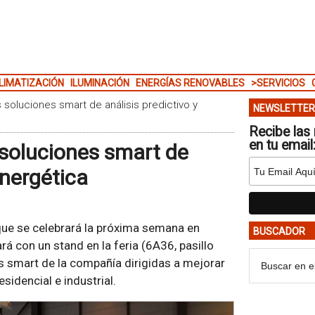
LIMATIZACIÓN
ILUMINACIÓN
ENERGÍAS RENOVABLES
>SERVICIOS
 soluciones smart de análisis predictivo y
NEWSLETTER
Recibe las 
en tu email
 soluciones smart de
energética
que se celebrará la próxima semana en
BUSCADOR
á con un stand en la feria (6A36, pasillo
s smart de la compañía dirigidas a mejorar
esidencial e industrial.