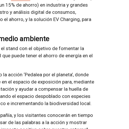
 un 15% de ahorro) en industria y grandes
istro y análisis digital de consumos,
el ahorro, y la solución EV Charging, para
l medio ambiente
el stand con el objetivo de fomentar la
l que puede tener el ahorro de energía en el
 la acción ‘Pedalea por el planeta’, donde
le en el espacio de exposición para, mediante
estación y ayudar a compensar la huella de
stando el espacio despoblado con especies
co e incrementando la biodiversidad local.
pañía, y los visitantes conocerán en tiempo
r de las palabras a la acción y mostrar