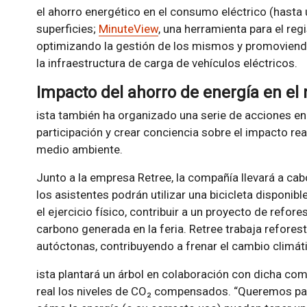
el ahorro energético en el consumo eléctrico (hasta
superficies;
MinuteView
, una herramienta para el reg
optimizando la gestión de los mismos y promoviendo 
la infraestructura de carga de vehículos eléctricos.
Impacto del ahorro de energía en e
ista también ha organizado una serie de acciones en 
participación y crear conciencia sobre el impacto rea
medio ambiente.
Junto a la empresa Retree, la compañía llevará a cabo
los asistentes podrán utilizar una bicicleta disponib
el ejercicio físico, contribuir a un proyecto de refor
carbono generada en la feria. Retree trabaja refore
autóctonas, contribuyendo a frenar el cambio climáti
ista plantará un árbol en colaboración con dicha com
real los niveles de CO₂ compensados. “Queremos pasa