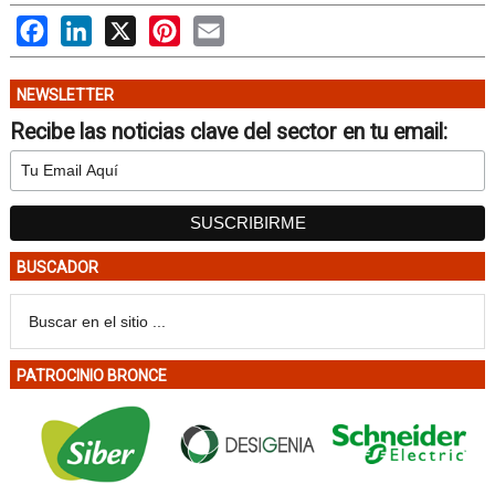
Facebook
LinkedIn
X
Pinterest
Email
NEWSLETTER
Recibe las noticias clave del sector en tu email:
BUSCADOR
PATROCINIO BRONCE