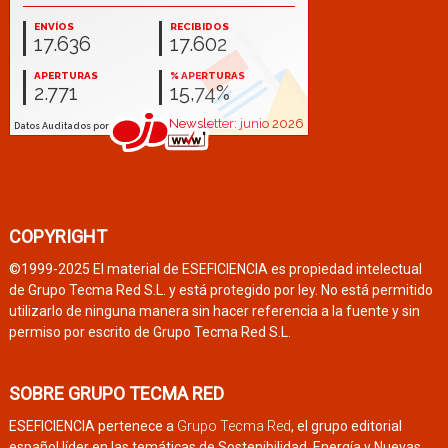
COPYRIGHT
©1999-2025 El material de ESEFICIENCIA es propiedad intelectual
de Grupo Tecma Red S.L. y está protegido por ley. No está permitido
utilizarlo de ninguna manera sin hacer referencia a la fuente y sin
permiso por escrito de Grupo Tecma Red S.L.
SOBRE GRUPO TECMA RED
ESEFICIENCIA pertenece a
Grupo Tecma Red
, el grupo editorial
español líder en las temáticas de Sostenibilidad, Energía y Nuevas