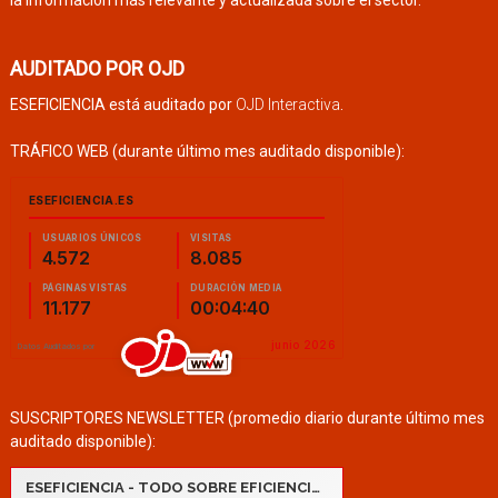
la información más relevante y actualizada sobre el sector.
AUDITADO POR OJD
ESEFICIENCIA está auditado por
OJD Interactiva
.
TRÁFICO WEB (durante último mes auditado disponible):
SUSCRIPTORES NEWSLETTER (promedio diario durante último mes
auditado disponible):