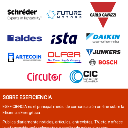
SOBRE ESEFICIENCIA
ESEFICIENCIA es el principal medio de comunicación on-line sobre la
Eficiencia Energética.
Publica diariamente noticias, artículos, entrevistas, TV, etc. y ofrece