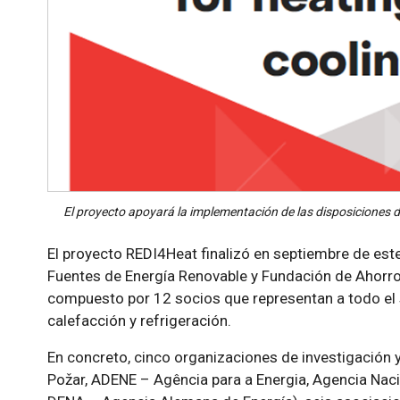
El proyecto apoyará la implementación de las disposiciones de
El proyecto REDI4Heat finalizó en septiembre de est
Fuentes de Energía Renovable y Fundación de Ahorro
compuesto por 12 socios que representan a todo el 
calefacción y refrigeración.
En concreto, cinco organizaciones de investigación y
Požar, ADENE – Agência para a Energia, Agencia Naci