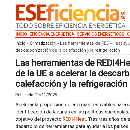
INICIO
EFICIENCIA ENERGÉTICA
SERVICIOS ENERGÉTICOS
C
Inicio
»
Climatización
»
Las herramientas de REDI4Heat ayuda
descarbonización de la calefacción y la refrigeración
Las herramientas de REDI4He
de la UE a acelerar la descar
calefacción y la refrigeración
Publicado:
20/11/2025
Acelerar la proporción de energías renovables para c
identificación de lagunas en las políticas nacionales
objetivo del proyecto
REDI4Heat
. Tras tres años de t
desarrollo de herramientas para ayudar a los países 