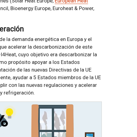
nes (Solar Heat Europe,
European Heat
cil, Bioenergy Europe, Euroheat & Power,
geración
 de la demanda energética en Europa y el
ue acelerar la descarbonización de este
DI4Heat, cuyo objetivo era descarbonizar la
como propósito apoyar a los Estados
tación de las nuevas Directivas de la UE
mente, ayudar a 5 Estados miembros de la UE
plir con las nuevas regulaciones y acelerar
y refrigeración.