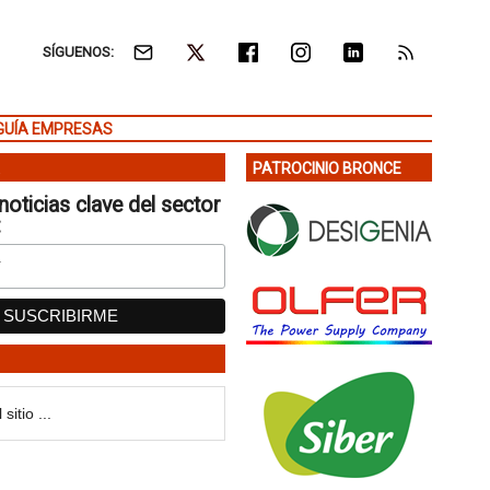
SÍGUENOS:
GUÍA EMPRESAS
PATROCINIO BRONCE
noticias clave del sector
: