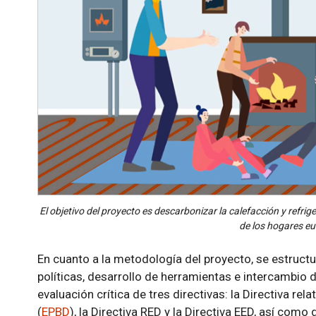
El objetivo del proyecto es descarbonizar la calefacción y refri
de los hogares e
En cuanto a la metodología del proyecto, se estruct
políticas, desarrollo de herramientas e intercambio 
evaluación crítica de tres directivas: la Directiva rela
(
EPBD
), la Directiva RED y la Directiva EED, así com