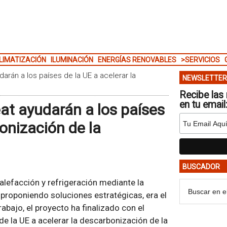
LIMATIZACIÓN
ILUMINACIÓN
ENERGÍAS RENOVABLES
>SERVICIOS
rán a los países de la UE a acelerar la
NEWSLETTER
Recibe las 
en tu email
at ayudarán a los países
bonización de la
BUSCADOR
alefacción y refrigeración mediante la
, proponiendo soluciones estratégicas, era el
rabajo, el proyecto ha finalizado con el
de la UE a acelerar la descarbonización de la