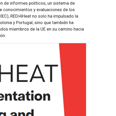
ón de informes políticos, un sistema de
de conocimientos y evaluaciones de los
IEC), REDI4Heat no solo ha impulsado la
Polonia y Portugal, sino que también ha
ados miembros de la UE en su camino hacia
ión.