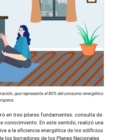
geración, que representa el 80% del consumo energético
uropeos.
uró en tres pilares fundamentes: consulta de
de conocimiento. En este sentido, realizó una
tiva a la eficiencia energética de los edificios
o de los borradores de los Planes Nacionales