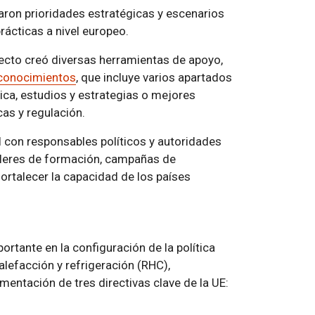
aron prioridades estratégicas y escenarios
rácticas a nivel europeo.
royecto creó diversas herramientas de apoyo,
 conocimientos
, que incluye varios apartados
ica, estudios y estrategias o mejores
cas y regulación.
l con responsables políticos y autoridades
alleres de formación, campañas de
ortalecer la capacidad de los países
tante en la configuración de la política
lefacción y refrigeración (RHC),
mentación de tres directivas clave de la UE: