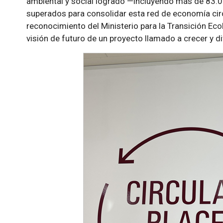
ambiental y social logrado —incluyendo más de 83.
superados para consolidar esta red de economía circ
reconocimiento del Ministerio para la Transición Eco
visión de futuro de un proyecto llamado a crecer y di