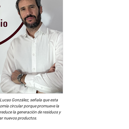
, Lucas González, señala que esta
onomía circular porque promueve la
 reduce la generación de residuos y
car nuevos productos.