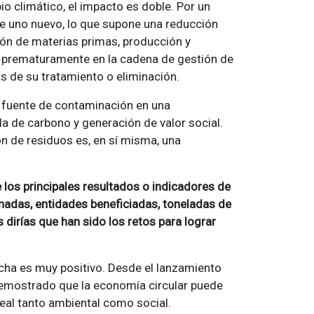
io climático, el impacto es doble. Por un
 de uno nuevo, lo que supone una reducción
ión de materias primas, producción y
en prematuramente en la cadena de gestión de
s de su tratamiento o eliminación.
l fuente de contaminación en una
a de carbono y generación de valor social.
n de residuos es, en sí misma, una
 los principales resultados o indicadores de
adas, entidades beneficiadas, toneladas de
dirías que han sido los retos para lograr
cha es muy positivo. Desde el lanzamiento
mostrado que la economía circular puede
real tanto ambiental como social.