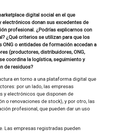
ketplace digital social en el que
 y electrónicos donan sus excedentes de
ón profesional. ¿Podrías explicarnos con
 ¿Qué criterios se utilizan para que los
las ONG o entidades de formación accedan a
res (productores, distribuidores, ONG,
e coordina la logística, seguimiento y
ón de residuos?
uctura en torno a una plataforma digital que
ctores: por un lado, las empresas
os y electrónicos que disponen de
 o renovaciones de stock), y por otro, las
ción profesional, que pueden dar un uso
te. Las empresas registradas pueden