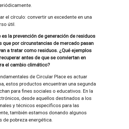
periódicamente.
ar el círculo: convertir un excedente en una
so útil.
e es la prevención de generación de residuos
s que por circunstancias de mercado pasan
van a tratar como residuos. ¿Qué ejemplos
recuperar antes de que se conviertan en
ra el cambio climático?
undamentales de Circular Place es actuar
orma, estos productos encuentran una segunda
han para fines sociales o educativos. En la
trónicos, desde aquellos destinados a los
nales y técnicos específicos para las
emente, también estamos donando algunos
s de pobreza energética.