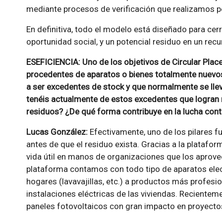
mediante procesos de verificación que realizamos 
En definitiva, todo el modelo está diseñado para cerr
oportunidad social, y un potencial residuo en un recur
ESEFICIENCIA: Uno de los objetivos de Circular Plac
procedentes de aparatos o bienes totalmente nuevo
a ser excedentes de stock y que normalmente se lle
tenéis actualmente de estos excedentes que logran 
residuos? ¿De qué forma contribuye en la lucha cont
Lucas González:
Efectivamente, uno de los pilares f
antes de que el residuo exista. Gracias a la plataf
vida útil en manos de organizaciones que los aprovec
plataforma contamos con todo tipo de aparatos elec
hogares (lavavajillas, etc.) a productos más profesio
instalaciones eléctricas de las viviendas. Recient
paneles fotovoltaicos con gran impacto en proyecto