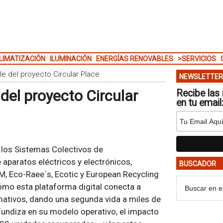
LIMATIZACIÓN
ILUMINACIÓN
ENERGÍAS RENOVABLES
>SERVICIOS
e del proyecto Circular Place
NEWSLETTER
del proyecto Circular
Recibe las 
en tu email
r los Sistemas Colectivos de
aparatos eléctricos y electrónicos,
BUSCADOR
M, Eco-Raee´s, Ecotic y European Recycling
ómo esta plataforma digital conecta a
mativos, dando una segunda vida a miles de
ofundiza en su modelo operativo, el impacto