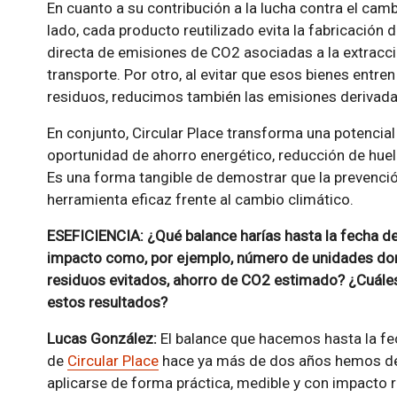
En cuanto a su contribución a la lucha contra el camb
lado, cada producto reutilizado evita la fabricación
directa de emisiones de CO2 asociadas a la extracc
transporte. Por otro, al evitar que esos bienes entr
residuos, reducimos también las emisiones derivada
En conjunto, Circular Place transforma una potencia
oportunidad de ahorro energético, reducción de huell
Es una forma tangible de demostrar que la prevenció
herramienta eficaz frente al cambio climático.
ESEFICIENCIA: ¿Qué balance harías hasta la fecha de
impacto como, por ejemplo, número de unidades don
residuos evitados, ahorro de CO2 estimado? ¿Cuáles 
estos resultados?
Lucas González:
El balance que hacemos hasta la fe
de
Circular Place
hace ya más de dos años hemos de
aplicarse de forma práctica, medible y con impacto 