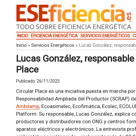
INICIO
EFICIENCIA ENERGÉTICA
SERVICIOS ENERGÉTICOS
C
Inicio
»
Servicios Energéticos
»
Lucas González, responsabl
Lucas González, responsable 
Place
Publicado:
26/11/2025
Circular Place es una iniciativa puesta en marcha po
Responsabilidad Ampliada del Productor (SCRAP) de 
Ambilamp
, Ecoasimelec, Ecofimática, Ecolec, ECOLU
Platform. Su responsable, Lucas González, explica c
productores y distribuidores con ONG y centros for
aparatos eléctricos y electrónicos. La entrevista pr