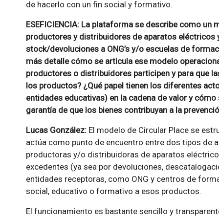
de hacerlo con un fin social y formativo.
ESEFICIENCIA: La plataforma se describe como un mar
productores y distribuidores de aparatos eléctricos
stock/devoluciones a ONG’s y/o escuelas de formaci
más detalle cómo se articula ese modelo operacional?
productores o distribuidores participen y para que 
los productos? ¿Qué papel tienen los diferentes acto
entidades educativas) en la cadena de valor y cómo s
garantía de que los bienes contribuyan a la prevenci
Lucas González:
El modelo de Circular Place se estr
actúa como punto de encuentro entre dos tipos de a
productoras y/o distribuidoras de aparatos eléctric
excedentes (ya sea por devoluciones, descatalogación
entidades receptoras, como ONG y centros de forma
social, educativo o formativo a esos productos.
El funcionamiento es bastante sencillo y transparen