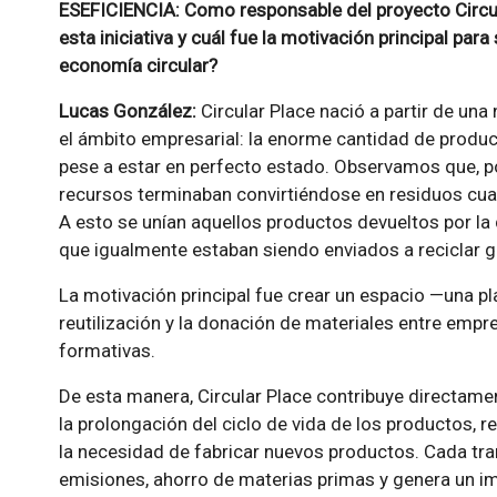
ESEFICIENCIA: Como responsable del proyecto Circu
esta iniciativa y cuál fue la motivación principal par
economía circular?
Lucas González:
Circular Place nació a partir de u
el ámbito empresarial: la enorme cantidad de pro
pese a estar en perfecto estado. Observamos que, p
recursos terminaban convirtiéndose en residuos cua
A esto se unían aquellos productos devueltos por la 
que igualmente estaban siendo enviados a reciclar 
La motivación principal fue crear un espacio —una pl
reutilización y la donación de materiales entre empr
formativas.
De esta manera, Circular Place contribuye directam
la prolongación del ciclo de vida de los productos, 
la necesidad de fabricar nuevos productos. Cada tra
emisiones, ahorro de materias primas y genera un i