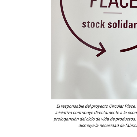
El responsable del proyecto Circular Place
iniciativa contribuye directamente a la ec
prologanción del ciclo de vida de productos,
dismuye la necesidad de fabri