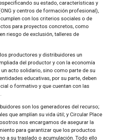
 especificando su estado, características y
(ONG y centros de formación profesional),
cumplen con los criterios sociales o de
uctos para proyectos concretos, como
n riesgo de exclusión, talleres de
 los productores y distribuidores un
mpliada del productor y con la economía
 un acto solidario, sino como parte de su
entidades educativas, por su parte, deben
ocial o formativo y que cuentan con las
.
ribuidores son los generadores del recurso;
es que amplían su vida útil; y Circular Place
Nosotros nos encargamos de asegurar la
miento para garantizar que los productos
no a su traslado o acumulación. Todo ello