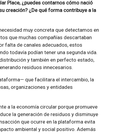
lar Place, ¿puedes contarnos cómo nació
a su creación? ¿De qué forma contribuye a la
na necesidad muy concreta que detectamos en
ductos que muchas compañías descartaban
or falta de canales adecuados, estos
ndo todavía podían tener una segunda vida.
distribución y también en perfecto estado,
generando residuos innecesarios.
ataforma— que facilitara el intercambio, la
esas, organizaciones y entidades
ente a la economía circular porque promueve
reduce la generación de residuos y disminuye
nsacción que ocurre en la plataforma evita
mpacto ambiental y social positivo. Además