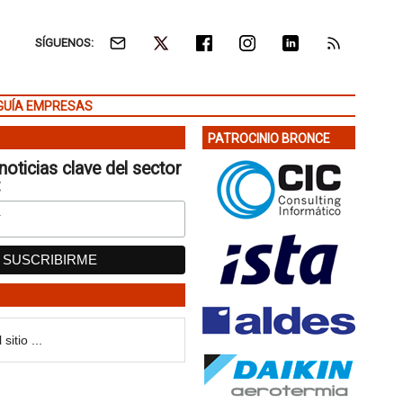
SÍGUENOS:
GUÍA EMPRESAS
PATROCINIO BRONCE
noticias clave del sector
: