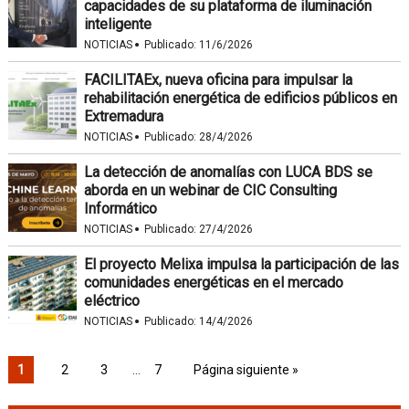
capacidades de su plataforma de iluminación
inteligente
·
NOTICIAS
Publicado:
11/6/2026
FACILITAEx, nueva oficina para impulsar la
rehabilitación energética de edificios públicos en
Extremadura
·
NOTICIAS
Publicado:
28/4/2026
La detección de anomalías con LUCA BDS se
aborda en un webinar de CIC Consulting
Informático
·
NOTICIAS
Publicado:
27/4/2026
El proyecto Melixa impulsa la participación de las
comunidades energéticas en el mercado
eléctrico
·
NOTICIAS
Publicado:
14/4/2026
1
2
3
…
7
Página siguiente »