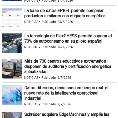
·
NOTICIAS
Publicado:
27/7/2026
La base de datos EPREL permite comparar
productos similares con etiqueta energética
·
NOTICIAS
Publicado:
23/7/2026
La tecnología de FlexCHESS permite superar el
70% de autoconsumo en su piloto español
·
NOTICIAS
Publicado:
16/7/2026
Más de 700 centros educativos extremeños
disponen de auditoría y certificación energética
actualizadas
·
NOTICIAS
Publicado:
6/7/2026
Datos diferidos, decisiones en tiempo real: el
nuevo reto de la inteligencia operacional
industrial
·
NOTICIAS
Publicado:
2/7/2026
Schréder adquiere EdgeMachines y amplía las