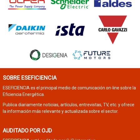
SOBRE ESEFICIENCIA
ESEFICIENCIA es el principal medio de comunicación on-line sobre la
Eficiencia Energética.
Publica diariamente noticias, artículos, entrevistas, TV, etc. y ofrece
la información más relevante y actualizada sobre el sector.
AUDITADO POR OJD