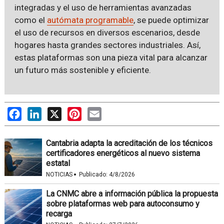
integradas y el uso de herramientas avanzadas
como el
autómata programable
, se puede optimizar
el uso de recursos en diversos escenarios, desde
hogares hasta grandes sectores industriales. Así,
estas plataformas son una pieza vital para alcanzar
un futuro más sostenible y eficiente.
Facebook
LinkedIn
X
Pinterest
Email
Cantabria adapta la acreditación de los técnicos
certificadores energéticos al nuevo sistema
estatal
·
NOTICIAS
Publicado:
4/8/2026
La CNMC abre a información pública la propuesta
sobre plataformas web para autoconsumo y
recarga