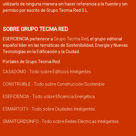
utilizarlo de ninguna manera sin hacer referencia a la fuente y sin
permiso por escrito de Grupo Tecma Red S.L.
SOBRE GRUPO TECMA RED
ESEFICIENCIA pertenece a
Grupo Tecma Red
, el grupo editorial
español líder en las temáticas de Sostenibilidad, Energía y Nuevas
Tecnologías en la Edificación y la Ciudad.
Portales de Grupo Tecma Red:
CASADOMO - Todo sobre Edificios Inteligentes
CONSTRUIBLE - Todo sobre Construcción Sostenible
ESEFICIENCIA - Todo sobre Eficiencia Energética
ESMARTCITY - Todo sobre Ciudades Inteligentes
SMARTGRIDSINFO - Todo sobre Redes Eléctricas Inteligentes