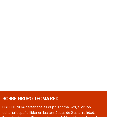
SOBRE GRUPO TECMA RED
ESEFICIENCIA pertenece a
Grupo Tecma Red
, el grupo
editorial español líder en las temáticas de Sostenibilidad,