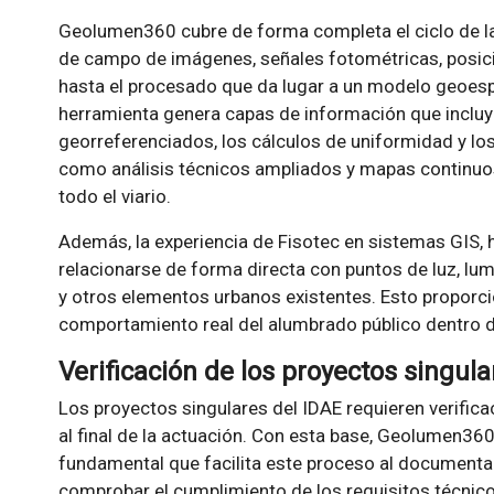
Geolumen360 cubre de forma completa el ciclo de la
de campo de imágenes, señales fotométricas, posi
hasta el procesado que da lugar a un modelo geoespa
herramienta genera capas de información que incluye
georreferenciados, los cálculos de uniformidad y los
como análisis técnicos ampliados y mapas continuo
todo el viario.
Además, la experiencia de Fisotec en sistemas GIS,
relacionarse de forma directa con puntos de luz, lumi
y otros elementos urbanos existentes. Esto proporci
comportamiento real del alumbrado público dentro d
Verificación de los proyectos singula
Los proyectos singulares del IDAE requieren verifica
al final de la actuación. Con esta base, Geolumen36
fundamental que facilita este proceso al documentar l
comprobar el cumplimiento de los requisitos técnicos