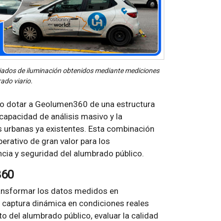
ciados de iluminación obtenidos mediante mediciones
ado viario.
o dotar a Geolumen360 de una estructura
 capacidad de análisis masivo y la
as urbanas ya existentes. Esta combinación
erativo de gran valor para los
ncia y seguridad del alumbrado público.
360
ansformar los datos medidos en
a captura dinámica en condiciones reales
 del alumbrado público, evaluar la calidad