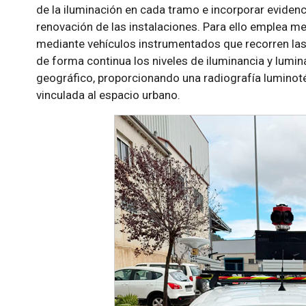
de la iluminación en cada tramo e incorporar evidenc
renovación de las instalaciones. Para ello emplea m
mediante vehículos instrumentados que recorren las ca
de forma continua los niveles de iluminancia y lumi
geográfico, proporcionando una radiografía luminoté
vinculada al espacio urbano.