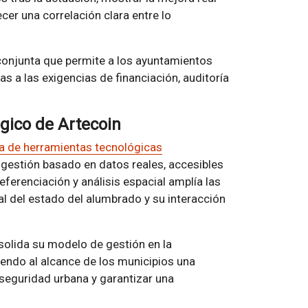
ecer una correlación clara entre lo
conjunta que permite a los ayuntamientos
as a las exigencias de financiación, auditoría
ógico de Artecoin
 de herramientas tecnológicas
gestión basado en datos reales, accesibles
eferenciación y análisis espacial amplía las
al del estado del alumbrado y su interacción
olida su modelo de gestión en la
niendo al alcance de los municipios una
 seguridad urbana y garantizar una