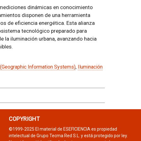
mediciones dinámicas en conocimiento
ntamientos disponen de una herramienta
ctos de eficiencia energética. Esta alianza
osistema tecnológico preparado para
 de la iluminación urbana, avanzando hacia
ibles.
 (Geographic Information Systems)
,
Iluminación
COPYRIGHT
©1999-2025 El material de ESEFICIENCIA es propiedad
intelectual de Grupo Tecma Red S.L. y está protegido por ley.