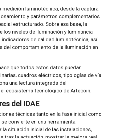
 medición luminotécnica, desde la captura
cionamiento y parámetros complementarios
cial estructurado. Sobre esa base, la
 los niveles de iluminación y luminancia
 indicadores de calidad luminotécnica, así
s del comportamiento de la iluminación en
 hace que todos estos datos puedan
narias, cuadros eléctricos, tipologías de vía
ona una lectura integrada del
el ecosistema tecnológico de Artecoin.
res del IDAE
ciones técnicas tanto en la fase inicial como
0 se convierte en una herramienta
a situación inicial de las instalaciones,
 tras la actuación, mostrar la mejora real