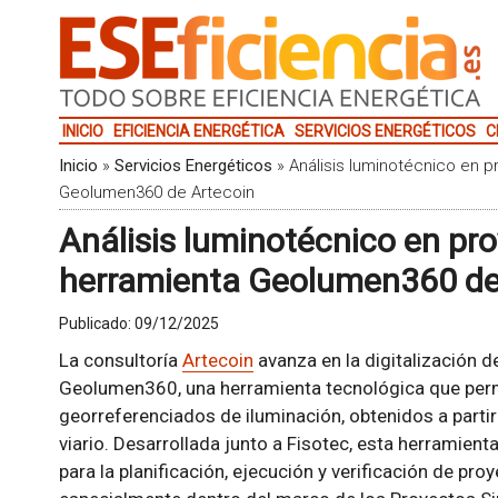
INICIO
EFICIENCIA ENERGÉTICA
SERVICIOS ENERGÉTICOS
C
Inicio
»
Servicios Energéticos
»
Análisis luminotécnico en p
Geolumen360 de Artecoin
Análisis luminotécnico en pro
herramienta Geolumen360 de
Publicado:
09/12/2025
La consultoría
Artecoin
avanza en la digitalización 
Geolumen360, una herramienta tecnológica que permit
georreferenciados de iluminación, obtenidos a part
viario. Desarrollada junto a Fisotec, esta herramient
para la planificación, ejecución y verificación de pro