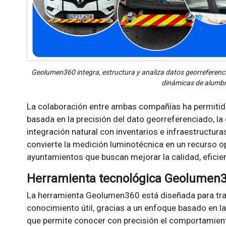
Geolumen360 integra, estructura y analiza datos georreferen
dinámicas de alumbr
La colaboración entre ambas compañías ha permitid
basada en la precisión del dato georreferenciado, la
integración natural con inventarios e infraestructur
convierte la medición luminotécnica en un recurso op
ayuntamientos que buscan mejorar la calidad, eficie
Herramienta tecnológica Geolumen
La herramienta Geolumen360 está diseñada para tr
conocimiento útil, gracias a un enfoque basado en l
que permite conocer con precisión el comportamiento