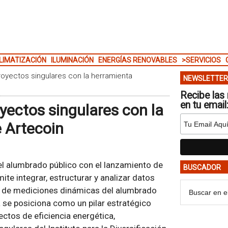
LIMATIZACIÓN
ILUMINACIÓN
ENERGÍAS RENOVABLES
>SERVICIOS
royectos singulares con la herramienta
NEWSLETTER
Recibe las 
en tu email
yectos singulares con la
 Artecoin
del alumbrado público con el lanzamiento de
BUSCADOR
e integrar, estructurar y analizar datos
ir de mediciones dinámicas del alumbrado
a se posiciona como un pilar estratégico
yectos de eficiencia energética,