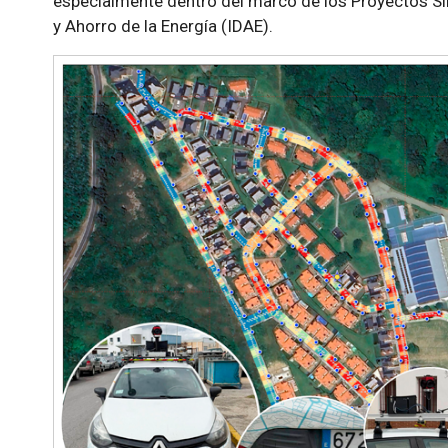
especialmente dentro del marco de los Proyectos Sing
y Ahorro de la Energía (IDAE).