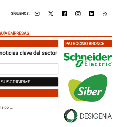
SÍGUENOS:
GUÍA EMPRESAS
PATROCINIO BRONCE
noticias clave del sector
: