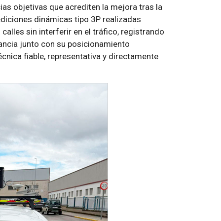
ias objetivas que acrediten la mejora tras la
ediciones dinámicas tipo 3P realizadas
lles sin interferir en el tráfico, registrando
nancia junto con su posicionamiento
cnica fiable, representativa y directamente