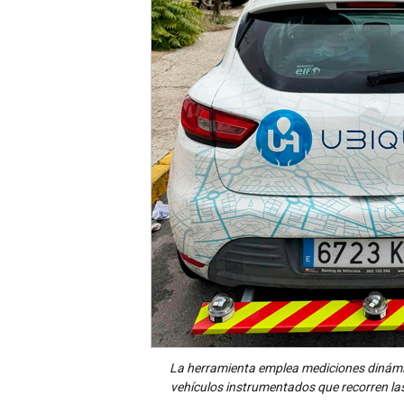
La herramienta emplea mediciones dinámi
vehículos instrumentados que recorren las ca