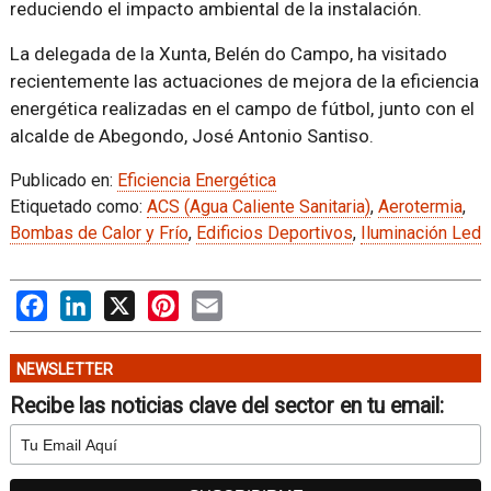
reduciendo el impacto ambiental de la instalación.
La delegada de la Xunta, Belén do Campo, ha visitado
recientemente las actuaciones de mejora de la eficiencia
energética realizadas en el campo de fútbol, junto con el
alcalde de Abegondo, José Antonio Santiso.
Publicado en:
Eficiencia Energética
Etiquetado como:
ACS (Agua Caliente Sanitaria)
,
Aerotermia
,
Bombas de Calor y Frío
,
Edificios Deportivos
,
Iluminación Led
Facebook
LinkedIn
X
Pinterest
Email
NEWSLETTER
Recibe las noticias clave del sector en tu email: