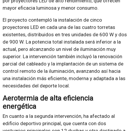
por proyectores LED de alto rendimiento, que ofrecen
mayor eficacia luminosa y menor consumo.
El proyecto contempló la instalación de cinco
proyectores LED en cada una de las cuatro torretas
existentes, distribuidos en tres unidades de 600 W y dos
de 900 W. La potencia total instalada será inferior a la
actual, pero alcanzando un nivel de iluminación muy
superior. La intervención también incluyó la renovación
parcial del cableado y la implantación de un sistema de
control remoto de la iluminación, avanzando así hacia
una instalación más eficiente, moderna y adaptada a las
necesidades del deporte local.
Aerotermia de alta eficiencia
energética
En cuanto a la segunda intervención, ha afectado al
edificio deportivo principal, que cuenta con dos
vestuarios principales con 12 duchas y otro destinado a