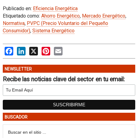
Publicado en:
Eficiencia Energética
Etiquetado como:
Ahorro Energético
,
Mercado Energético
,
Normativa
,
PVPC (Precio Voluntario del Pequeño
Consumidor)
,
Sistema Energético
Facebook
LinkedIn
X
Pinterest
Email
NEWSLETTER
Recibe las noticias clave del sector en tu email:
BUSCADOR