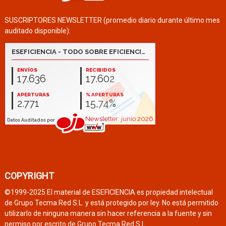
SUSCRIPTORES NEWSLETTER (promedio diario durante último mes
auditado disponible):
COPYRIGHT
©1999-2025 El material de ESEFICIENCIA es propiedad intelectual
de Grupo Tecma Red S.L. y está protegido por ley. No está permitido
utilizarlo de ninguna manera sin hacer referencia a la fuente y sin
permiso por escrito de Grupo Tecma Red S.L.