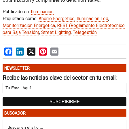
Publicado en:
Iluminación
Etiquetado como:
Ahorro Energético
,
Iluminación Led
,
Monitorización Energética
,
REBT (Reglamento Electrotécnico
para Baja Tensión)
,
Street Lighting
,
Telegestión
Facebook
LinkedIn
X
Pinterest
Email
NEWSLETTER
Recibe las noticias clave del sector en tu email:
BUSCADOR