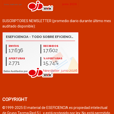
SUSCRIPTORES NEWSLETTER (promedio diario durante último mes
auditado disponible):
COPYRIGHT
©1999-2025 El material de ESEFICIENCIA es propiedad intelectual
de Grupo Tecma Red S.L. y está protegido por ley. No está permitido