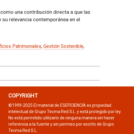
 como una contribución directa a que las
 y su relevancia contemporánea en el
ficios Patrimoniales
,
Gestión Sostenible
,
COPYRIGHT
©1999-2025 El material de ESEFICIENCIA es propiedad
intelectual de Grupo Tecma Red S.L. y está protegido por ley.
No está permitido utilizarlo de ninguna manera sin hacer
referencia a la fuente y sin permiso por escrito de Grupo
Tecma Red S.L.