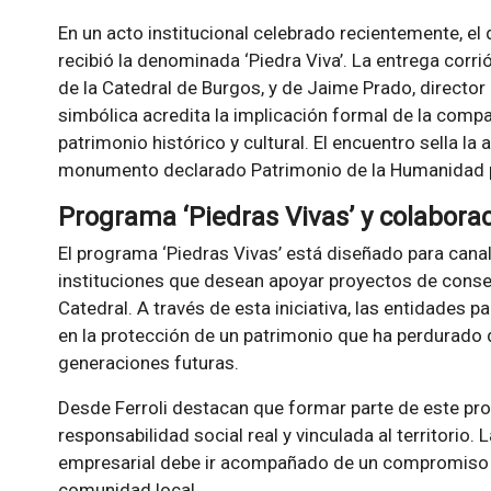
En un acto institucional celebrado recientemente, el 
recibió la denominada ‘Piedra Viva’. La entrega corri
de la Catedral de Burgos, y de Jaime Prado, director 
simbólica acredita la implicación formal de la compañ
patrimonio histórico y cultural. El encuentro sella la 
monumento declarado Patrimonio de la Humanidad 
Programa ‘Piedras Vivas’ y colabora
El programa ‘Piedras Vivas’ está diseñado para cana
instituciones que desean apoyar proyectos de conse
Catedral. A través de esta iniciativa, las entidades p
en la protección de un patrimonio que ha perdurado d
generaciones futuras.
Desde Ferroli destacan que formar parte de este pr
responsabilidad social real y vinculada al territorio
empresarial debe ir acompañado de un compromiso con
comunidad local.