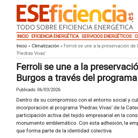
INICIO
EFICIENCIA ENERGÉTICA
SERVICIOS ENERGÉTICOS
C
Inicio
»
Climatización
»
Ferroli se une a la preservación de
‘Piedras Vivas’
Ferroli se une a la preservaci
Burgos a través del programa 
Publicado:
06/03/2026
Dentro de su compromiso con el entorno social y cul
incorporación al programa ‘Piedras Vivas’ de la Cated
participación activa del tejido empresarial en la con
monumento emblemático. Con esta adhesión, la empr
que forma parte de la identidad colectiva.