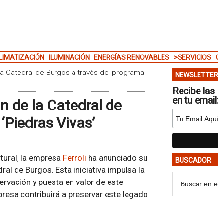
LIMATIZACIÓN
ILUMINACIÓN
ENERGÍAS RENOVABLES
>SERVICIOS
 la Catedral de Burgos a través del programa
NEWSLETTER
Recibe las 
en tu email
ón de la Catedral de
‘Piedras Vivas’
tural, la empresa
Ferroli
ha anunciado su
BUSCADOR
ral de Burgos. Esta iniciativa impulsa la
servación y puesta en valor de este
esa contribuirá a preservar este legado