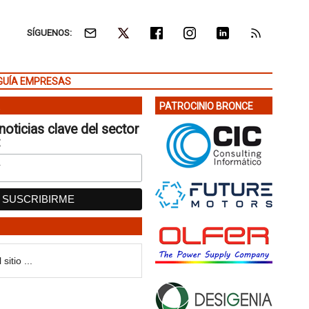
SÍGUENOS:
GUÍA EMPRESAS
PATROCINIO BRONCE
noticias clave del sector
: