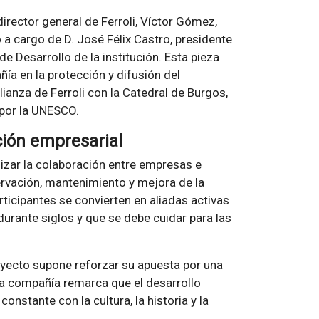
director general de Ferroli, Víctor Gómez,
ó a cargo de D. José Félix Castro, presidente
de Desarrollo de la institución. Esta pieza
ía en la protección y difusión del
alianza de Ferroli con la Catedral de Burgos,
por la UNESCO.
ción empresarial
lizar la colaboración entre empresas e
rvación, mantenimiento y mejora de la
articipantes se convierten en aliadas activas
urante siglos y que se debe cuidar para las
oyecto supone reforzar su apuesta por una
. La compañía remarca que el desarrollo
stante con la cultura, la historia y la