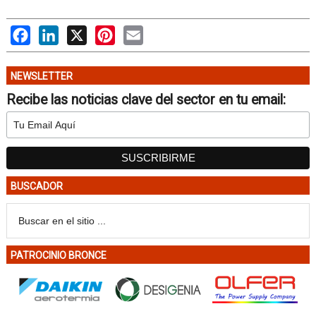
Facebook
LinkedIn
X
Pinterest
Email
NEWSLETTER
Recibe las noticias clave del sector en tu email:
BUSCADOR
PATROCINIO BRONCE