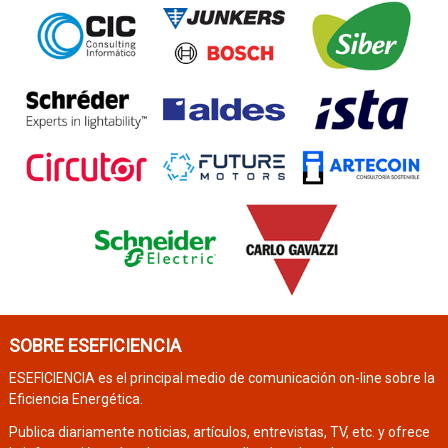
SOBRE ESEFICIENCIA
ESEFICIENCIA es el principal medio de comunicación on-line sobre la
Eficiencia Energética.
Publica diariamente noticias, artículos, entrevistas, TV, etc. y ofrece