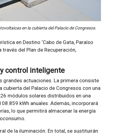
tovoltaicas en la cubierta del Palacio de Congresos.
rística en Destino ‘Cabo de Gata, Paraíso
a través del Plan de Recuperación,
y control inteligente
es grandes actuaciones. La primera consiste
 la cubierta del Palacio de Congresos con una
126 módulos solares distribuidos en una
 108.859 kWh anuales. Además, incorporará
as, lo que permitirá almacenar la energía
utoconsumo.
 de la iluminación. En total, se sustituirán