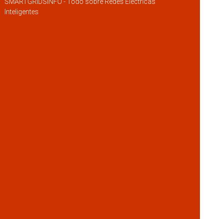
SMARTGRIDSINFO - Todo sobre Redes Eléctricas
Inteligentes