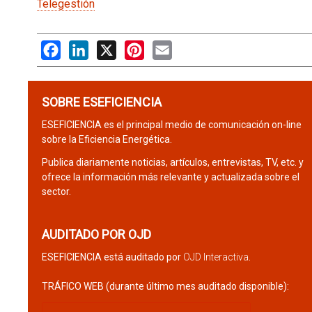
Telegestión
Facebook
LinkedIn
X
Pinterest
Email
SOBRE ESEFICIENCIA
ESEFICIENCIA es el principal medio de comunicación on-line
sobre la Eficiencia Energética.
Publica diariamente noticias, artículos, entrevistas, TV, etc. y
ofrece la información más relevante y actualizada sobre el
sector.
AUDITADO POR OJD
ESEFICIENCIA está auditado por
OJD Interactiva
.
TRÁFICO WEB (durante último mes auditado disponible):