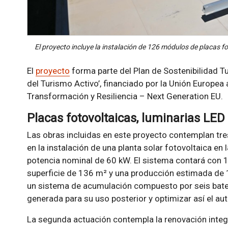
El proyecto incluye la instalación de 126 módulos de placas fo
El
proyecto
forma parte del Plan de Sostenibilidad Tu
del Turismo Activo’, financiado por la Unión Europea 
Transformación y Resiliencia – Next Generation EU.
Placas fotovoltaicas, luminarias LED 
Las obras incluidas en este proyecto contemplan tr
en la instalación de una planta solar fotovoltaica en
potencia nominal de 60 kW. El sistema contará con 
superficie de 136 m² y una producción estimada de
un sistema de acumulación compuesto por seis baterí
generada para su uso posterior y optimizar así el a
La segunda actuación contempla la renovación integral