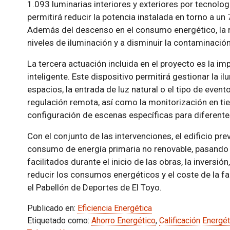
1.093 luminarias interiores y exteriores por tecnolog
permitirá reducir la potencia instalada en torno a un 7
Además del descenso en el consumo energético, la r
niveles de iluminación y a disminuir la contaminación
La tercera actuación incluida en el proyecto es la i
inteligente. Este dispositivo permitirá gestionar la 
espacios, la entrada de luz natural o el tipo de even
regulación remota, así como la monitorización en ti
configuración de escenas específicas para diferente
Con el conjunto de las intervenciones, el edificio pr
consumo de energía primaria no renovable, pasando de
facilitados durante el inicio de las obras, la inversi
reducir los consumos energéticos y el coste de la fa
el Pabellón de Deportes de El Toyo.
Publicado en:
Eficiencia Energética
Etiquetado como:
Ahorro Energético
,
Calificación Energét