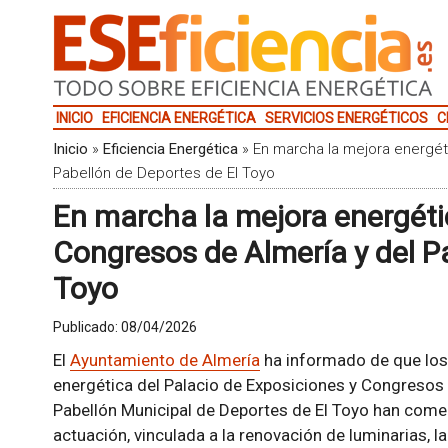
INICIO
EFICIENCIA ENERGÉTICA
SERVICIOS ENERGÉTICOS
C
Inicio
»
Eficiencia Energética
»
En marcha la mejora energét
Pabellón de Deportes de El Toyo
En marcha la mejora energéti
Congresos de Almería y del P
Toyo
Publicado:
08/04/2026
El
Ayuntamiento de Almería
ha informado de que los 
energética del Palacio de Exposiciones y Congresos 
Pabellón Municipal de Deportes de El Toyo han comen
actuación, vinculada a la renovación de luminarias, la