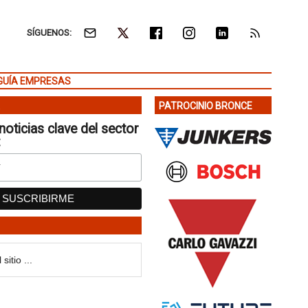
SÍGUENOS:
GUÍA EMPRESAS
PATROCINIO BRONCE
noticias clave del sector
: