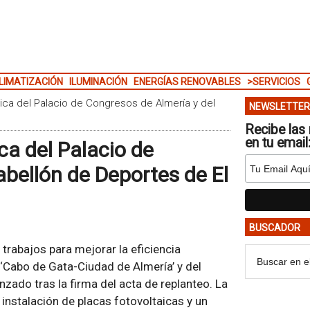
LIMATIZACIÓN
ILUMINACIÓN
ENERGÍAS RENOVABLES
>SERVICIOS
ica del Palacio de Congresos de Almería y del
NEWSLETTER
Recibe las 
en tu email
ca del Palacio de
abellón de Deportes de El
BUSCADOR
trabajos para mejorar la eficiencia
‘Cabo de Gata-Ciudad de Almería’ y del
zado tras la firma del acta de replanteo. La
 instalación de placas fotovoltaicas y un