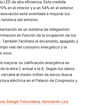
ía LED de alta eficiencia. Esta medida
0% en el interior y a un 54% en el exterior.
enovación está orientada a mejorar los
 lumínica del entorno.
mplantación de un sistema de telegestión
iluminación en función de la ocupación de los
to. También facilitará el encendido, apagado y
empo real del consumo energético y la
s usos.
evé mejorar su calificación energética en
 la letra C actual a la A. Según los datos
ón, cercana al medio millón de euros, busca
ctura eléctrica en el Palacio de Congresos y
ica
,
Energía Fotovoltaica
,
Iluminación Led
,