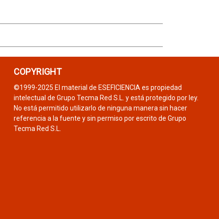
COPYRIGHT
©1999-2025 El material de ESEFICIENCIA es propiedad
intelectual de Grupo Tecma Red S.L. y está protegido por ley.
No está permitido utilizarlo de ninguna manera sin hacer
referencia a la fuente y sin permiso por escrito de Grupo
Tecma Red S.L.