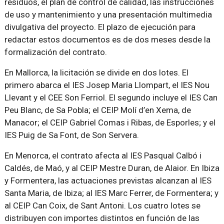
residuos, el plan de control de calidad, las instrucciones
de uso y mantenimiento y una presentación multimedia
divulgativa del proyecto. El plazo de ejecución para
redactar estos documentos es de dos meses desde la
formalización del contrato.
En Mallorca, la licitación se divide en dos lotes. El
primero abarca el IES Josep Maria Llompart, el IES Nou
Llevant y el CEE Son Ferriol. El segundo incluye el IES Can
Peu Blanc, de Sa Pobla; el CEIP Molí d’en Xema, de
Manacor; el CEIP Gabriel Comas i Ribas, de Esporles; y el
IES Puig de Sa Font, de Son Servera.
En Menorca, el contrato afecta al IES Pasqual Calbó i
Caldés, de Maó, y al CEIP Mestre Duran, de Alaior. En Ibiza
y Formentera, las actuaciones previstas alcanzan al IES
Santa Maria, de Ibiza; al IES Marc Ferrer, de Formentera; y
al CEIP Can Coix, de Sant Antoni. Los cuatro lotes se
distribuyen con importes distintos en función de las