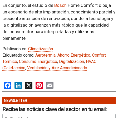
En conjunto, el estudio de
Bosch
Home Comfort dibuja
un escenario de alta implantación, conocimiento parcial y
creciente intención de renovación, donde la tecnología y
la digitalización avanzan más rápido que la capacidad
del consumidor para interpretarlas y utilizarlas
plenamente.
Publicado en:
Climatización
Etiquetado como:
Aerotermia
,
Ahorro Energético
,
Confort
Térmico
,
Consumo Energético
,
Digitalización
,
HVAC
(Calefacción
,
Ventilación y Aire Acondicionado
Facebook
LinkedIn
X
Pinterest
Email
NEWSLETTER
Recibe las noticias clave del sector en tu email: