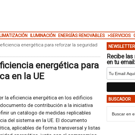
LIMATIZACIÓN
ILUMINACIÓN
ENERGÍAS RENOVABLES
>SERVICIOS
ficiencia energética para reforzar la seguridad
NEWSLETTER
Recibe las 
en tu email
ficiencia energética para
ica en la UE
 la eficiencia energética en los edificios
BUSCADOR
 documento de contribución a la iniciativa
finir un catálogo de medidas replicables
ncia del sistema en la UE. El documento
ica, aplicables de forma transversal y listas