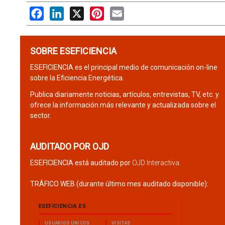
Facebook
LinkedIn
X
Pinterest
Email
SOBRE ESEFICIENCIA
ESEFICIENCIA es el principal medio de comunicación on-line
sobre la Eficiencia Energética.
Publica diariamente noticias, artículos, entrevistas, TV, etc. y
ofrece la información más relevante y actualizada sobre el
sector.
AUDITADO POR OJD
ESEFICIENCIA está auditado por
OJD Interactiva
.
TRÁFICO WEB (durante último mes auditado disponible):