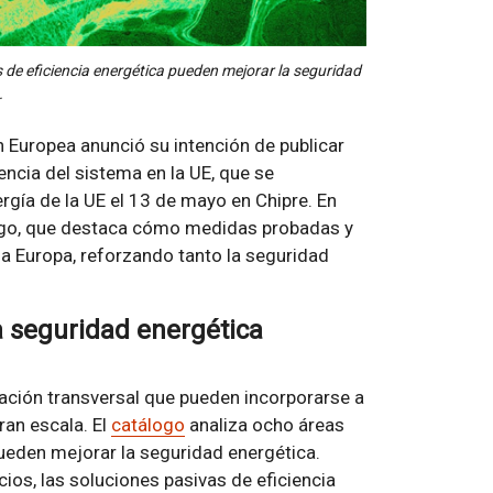
 de eficiencia energética pueden mejorar la seguridad
.
n Europea anunció su intención de publicar
ncia del sistema en la UE, que se
rgía de la UE el 13 de mayo en Chipre. En
logo, que destaca cómo medidas probadas y
da Europa, reforzando tanto la seguridad
la seguridad energética
cación transversal que pueden incorporarse a
ran escala. El
catálogo
analiza ocho áreas
pueden mejorar la seguridad energética.
cios, las soluciones pasivas de eficiencia