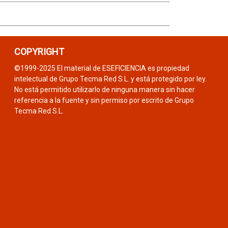
COPYRIGHT
©1999-2025 El material de ESEFICIENCIA es propiedad
intelectual de Grupo Tecma Red S.L. y está protegido por ley.
No está permitido utilizarlo de ninguna manera sin hacer
referencia a la fuente y sin permiso por escrito de Grupo
Tecma Red S.L.