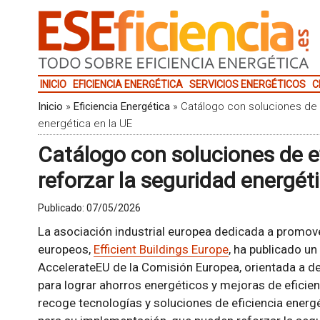
INICIO
EFICIENCIA ENERGÉTICA
SERVICIOS ENERGÉTICOS
C
Inicio
»
Eficiencia Energética
»
Catálogo con soluciones de e
energética en la UE
Catálogo con soluciones de e
reforzar la seguridad energét
Publicado:
07/05/2026
La asociación industrial europea dedicada a promover
europeos,
Efficient Buildings Europe
, ha publicado un
AccelerateEU de la Comisión Europea, orientada a de
para lograr ahorros energéticos y mejoras de eficie
recoge tecnologías y soluciones de eficiencia energét