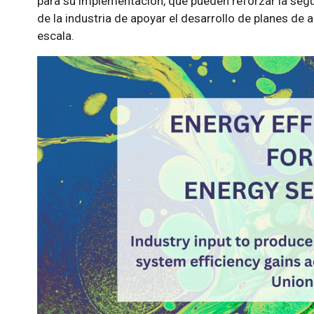
para su implementación, que pueden reforzar la seg
de la industria de apoyar el desarrollo de planes de
escala.