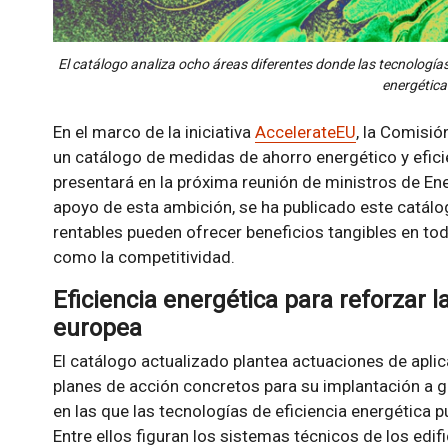
El catálogo analiza ocho áreas diferentes donde las tecnologías
energética
En el marco de la iniciativa
AccelerateEU
, la Comisió
un catálogo de medidas de ahorro energético y eficie
presentará en la próxima reunión de ministros de Ene
apoyo de esta ambición, se ha publicado este catá
rentables pueden ofrecer beneficios tangibles en to
como la competitividad.
Eficiencia energética para reforzar 
europea
El catálogo actualizado plantea actuaciones de apli
planes de acción concretos para su implantación a g
en las que las tecnologías de eficiencia energética 
Entre ellos figuran los sistemas técnicos de los edifi