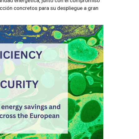
uridad energética, junto con el compromiso
 acción concretos para su despliegue a gran