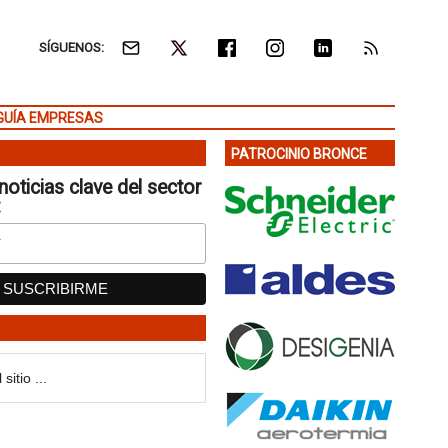
SÍGUENOS:
GUÍA EMPRESAS
PATROCINIO BRONCE
noticias clave del sector
: