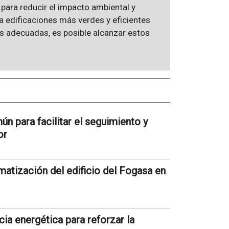
para reducir el impacto ambiental y
a edificaciones más verdes y eficientes
ias adecuadas, es posible alcanzar estos
n para facilitar el seguimiento y
or
matización del edificio del Fogasa en
ia energética para reforzar la