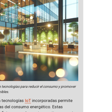
n tecnologías para reducir el consumo y promover
ibles.
 tecnologías
IoT
incorporadas permite
as del consumo energético. Estas