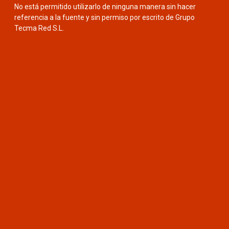
No está permitido utilizarlo de ninguna manera sin hacer
referencia a la fuente y sin permiso por escrito de Grupo
Tecma Red S.L.