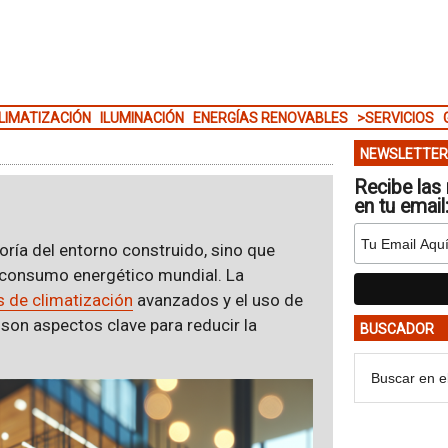
LIMATIZACIÓN
ILUMINACIÓN
ENERGÍAS RENOVABLES
>SERVICIOS
NEWSLETTER
Recibe las 
en tu email
oría del entorno construido, sino que
l consumo energético mundial. La
 de climatización
avanzados y el uso de
son aspectos clave para reducir la
BUSCADOR