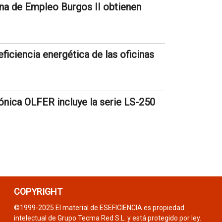
ina de Empleo Burgos II obtienen
ficiencia energética de las oficinas
ónica OLFER incluye la serie LS-250
COPYRIGHT
©1999-2025 El material de ESEFICIENCIA es propiedad
intelectual de Grupo Tecma Red S.L. y está protegido por ley.