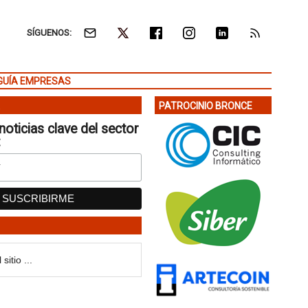
SÍGUENOS:
GUÍA EMPRESAS
PATROCINIO BRONCE
noticias clave del sector
: