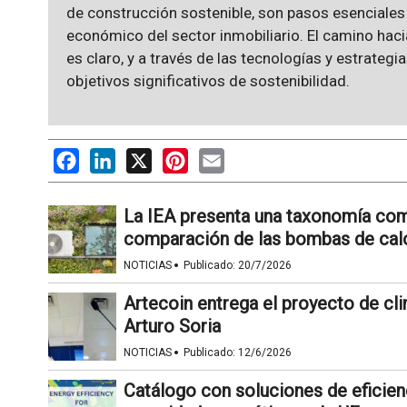
de construcción sostenible, son pasos esenciales 
económico del sector inmobiliario. El camino haci
es claro, y a través de las tecnologías y estrateg
objetivos significativos de sostenibilidad.
Facebook
LinkedIn
X
Pinterest
Email
La IEA presenta una taxonomía comú
comparación de las bombas de cal
·
NOTICIAS
Publicado:
20/7/2026
Artecoin entrega el proyecto de cli
Arturo Soria
·
NOTICIAS
Publicado:
12/6/2026
Catálogo con soluciones de eficienc