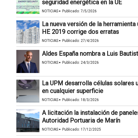
seguridad energética en la UE
·
NOTICIAS
Publicado:
7/5/2026
La nueva versión de la herramienta u
HE 2019 corrige dos erratas
·
NOTICIAS
Publicado:
27/4/2026
Aldes España nombra a Luis Bautis
·
NOTICIAS
Publicado:
24/3/2026
La UPM desarrolla células solares u
en cualquier superficie
·
NOTICIAS
Publicado:
18/3/2026
A licitación la instalación de panele
Autoridad Portuaria de Marín
·
NOTICIAS
Publicado:
17/12/2025