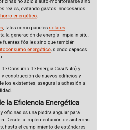
 oficinas no solo a auto-monitorearse sino
s reales, evitando gastos innecesarios
horro energético
.
es
, tales como paneles
solares
ta la generación de energía limpia in situ.
e fuentes fósiles sino que también
utoconsumo energético
, siendo capaces
n.
s de Consumo de Energía Casi Nulo) y
 y construcción de nuevos edificios y
e los existentes, asegura la adhesión a
lidad.
de la Eficiencia Energética
 y oficinas es una piedra angular para
tica. Desde la implementación de sistemas
es, hasta el cumplimiento de estándares