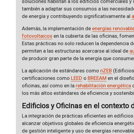
soluciones habilitan a los edificios comerciales y
también a adaptar sus consumos a las necesidade
de energía y contribuyendo significativamente al
a
Además, la implementación de
energías renovabl
fotovoltaicos
en la cubierta de las oficinas, fomen
Estas prácticas no solo reducen la dependencia d
permiten a las estructuras acercarse al ideal de
a
de producir gran parte de la energía que consume
La aplicación de estándares como
nZEB
(Edificio
certificaciones como
LEED
o
BREEAM
en el diseño
oficinas, así como en la
rehabilitación energética
d
los más altos estándares de eficiencia y sostenibi
Edificios y Oficinas en el contexto 
La integración de prácticas eficientes en edificios
alcanzar objetivos globales de eficiencia energé
de gestión inteligente y uso de energías renovabl