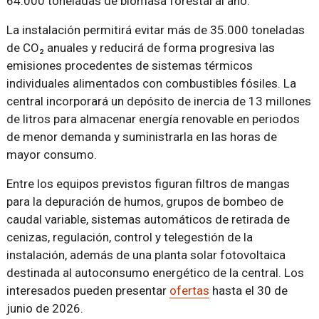
64.000 toneladas de biomasa forestal al año.
La instalación permitirá evitar más de 35.000 toneladas
de CO₂ anuales y reducirá de forma progresiva las
emisiones procedentes de sistemas térmicos
individuales alimentados con combustibles fósiles. La
central incorporará un depósito de inercia de 13 millones
de litros para almacenar energía renovable en periodos
de menor demanda y suministrarla en las horas de
mayor consumo.
Entre los equipos previstos figuran filtros de mangas
para la depuración de humos, grupos de bombeo de
caudal variable, sistemas automáticos de retirada de
cenizas, regulación, control y telegestión de la
instalación, además de una planta solar fotovoltaica
destinada al autoconsumo energético de la central. Los
interesados pueden presentar
ofertas
hasta el 30 de
junio de 2026.