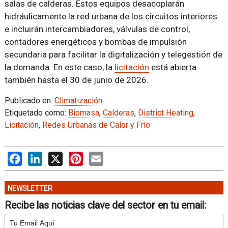
salas de calderas. Estos equipos desacoplarán
hidráulicamente la red urbana de los circuitos interiores
e incluirán intercambiadores, válvulas de control,
contadores energéticos y bombas de impulsión
secundaria para facilitar la digitalización y telegestión de
la demanda. En este caso, la
licitación
está abierta
también hasta el 30 de junio de 2026.
Publicado en:
Climatización
Etiquetado como:
Biomasa
,
Calderas
,
District Heating
,
Licitación
,
Redes Urbanas de Calor y Frío
Facebook
LinkedIn
X
Pinterest
Email
NEWSLETTER
Recibe las noticias clave del sector en tu email: