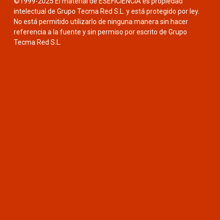
©1999-2025 El material de ESEFICIENCIA es propiedad
intelectual de Grupo Tecma Red S.L. y está protegido por ley.
No está permitido utilizarlo de ninguna manera sin hacer
referencia a la fuente y sin permiso por escrito de Grupo
Tecma Red S.L.