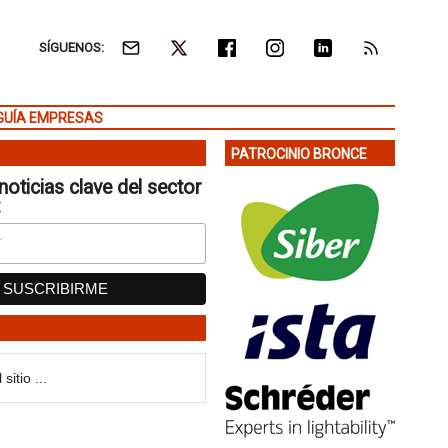
SÍGUENOS:
GUÍA EMPRESAS
PATROCINIO BRONCE
noticias clave del sector
: