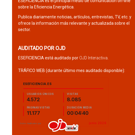
ESEFICIENCIA es el principal medio de comunicación on-line
sobre la Eficiencia Energética.
Publica diariamente noticias, artículos, entrevistas, TV, etc. y
ofrece la información más relevante y actualizada sobre el
sector.
AUDITADO POR OJD
ESEFICIENCIA está auditado por
OJD Interactiva
.
TRÁFICO WEB (durante último mes auditado disponible):