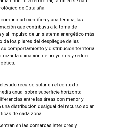
 la cobertura territorial, también se han
rológico de Cataluña.
 comunidad científica y académica, las
rmación que contribuya a la toma de
a y al impulso de un sistema energético más
no de los pilares del despliegue de las
su comportamiento y distribución territorial
timizar la ubicación de proyectos y reducir
gética.
elevado recurso solar en el contexto
 media anual sobre superficie horizontal
iferencias entre las áreas con menor y
 una distribución desigual del recurso solar
áticas de cada zona.
entran en las comarcas interiores y