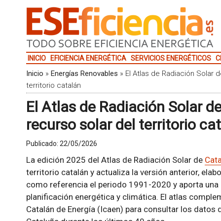
INICIO
EFICIENCIA ENERGÉTICA
SERVICIOS ENERGÉTICOS
C
Inicio
»
Energías Renovables
»
El Atlas de Radiación Solar d
territorio catalán
El Atlas de Radiación Solar d
recurso solar del territorio ca
Publicado:
22/05/2026
La edición 2025 del Atlas de Radiación Solar de
Cata
territorio catalán y actualiza la versión anterior, e
como referencia el periodo 1991-2020 y aporta una b
planificación energética y climática. El atlas comple
Catalán de Energía (Icaen) para consultar los datos 