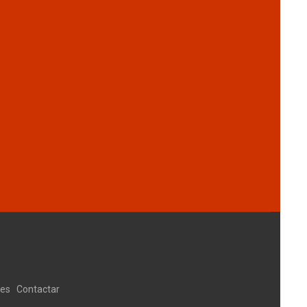
ies
Contactar