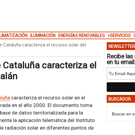
LIMATIZACIÓN
ILUMINACIÓN
ENERGÍAS RENOVABLES
>SERVICIOS
e Cataluña caracteriza el recurso solar del
NEWSLETTER
Recibe las 
en tu email
e Cataluña caracteriza el
talán
luña
caracteriza el recurso solar en el
BUSCADOR
laborada en el año 2000. El documento toma
ase de datos territorializada para la
menta la aplicación telemática del Instituto
de radiación solar en diferentes puntos de