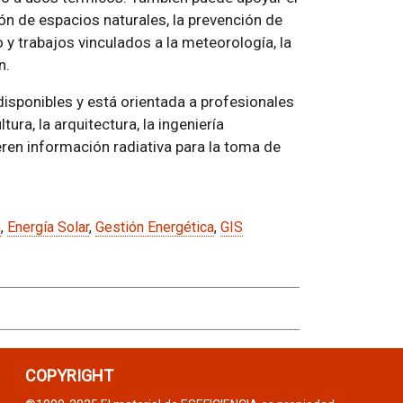
ión de espacios naturales, la prevención de
o y trabajos vinculados a la meteorología, la
n.
disponibles y está orientada a profesionales
tura, la arquitectura, la ingeniería
ren información radiativa para la toma de
a
,
Energía Solar
,
Gestión Energética
,
GIS
COPYRIGHT