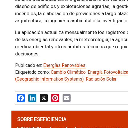
diseño de edificios y explotaciones agrarias, la gest
incendios, la elaboración de previsiones a largo plaz
arquitectura, la ingeniería ambiental o la investigació
La aplicación actualiza mensualmente los registros 
de las energías renovables, la meteorología, la agricul
medioambiental y otros ámbitos técnicos que requie
decisiones.
Publicado en:
Energías Renovables
Etiquetado como:
Cambio Climático
,
Energía Fotovoltaic
(Geographic Information Systems)
,
Radiación Solar
Facebook
LinkedIn
X
Pinterest
Email
SOBRE ESEFICIENCIA