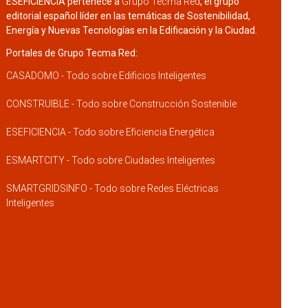
ESEFICIENCIA pertenece a
Grupo Tecma Red
, el grupo
editorial español líder en las temáticas de Sostenibilidad,
Energía y Nuevas Tecnologías en la Edificación y la Ciudad.
Portales de Grupo Tecma Red:
CASADOMO - Todo sobre Edificios Inteligentes
CONSTRUIBLE - Todo sobre Construcción Sostenible
ESEFICIENCIA - Todo sobre Eficiencia Energética
ESMARTCITY - Todo sobre Ciudades Inteligentes
SMARTGRIDSINFO - Todo sobre Redes Eléctricas
Inteligentes