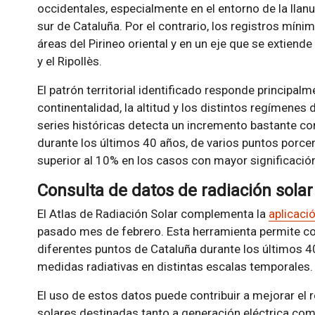
occidentales, especialmente en el entorno de la llan
sur de Cataluña. Por el contrario, los registros mín
áreas del Pirineo oriental y en un eje que se extien
y el Ripollès.
El patrón territorial identificado responde principalm
continentalidad, la altitud y los distintos regímenes
series históricas detecta un incremento bastante con
durante los últimos 40 años, de varios puntos porce
superior al 10% en los casos con mayor significación
Consulta de datos de radiación solar
El Atlas de Radiación Solar complementa la
aplicaci
pasado mes de febrero. Esta herramienta permite con
diferentes puntos de Cataluña durante los últimos 
medidas radiativas en distintas escalas temporales.
El uso de estos datos puede contribuir a mejorar el 
solares destinadas tanto a generación eléctrica co