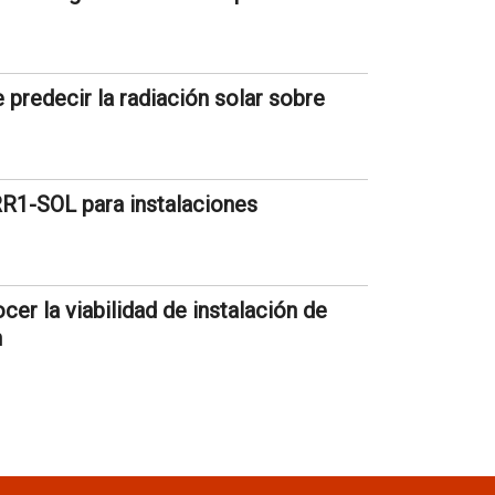
predecir la radiación solar sobre
RR1-SOL para instalaciones
er la viabilidad de instalación de
n