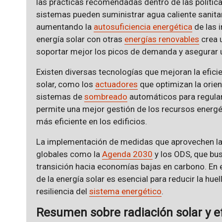
las prácticas recomendadas dentro de las polític
sistemas pueden suministrar agua caliente sanitar
aumentando la
autosuficiencia energética
de las 
energía solar con otras
energías renovables
crea 
soportar mejor los picos de demanda y asegurar 
Existen diversas tecnologías que mejoran la efici
solar, como los
actuadores
que optimizan la orien
sistemas de
sombreado
automáticos para regular 
permite una mejor gestión de los recursos energé
más eficiente en los edificios.
La implementación de medidas que aprovechen la ra
globales como la
Agenda 2030
y los ODS, que b
transición hacia economías bajas en carbono. En 
de la energía solar es esencial para reducir la hue
resiliencia del
sistema energético
.
Resumen sobre radiación solar y ef