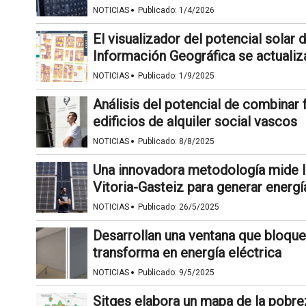
·
NOTICIAS
Publicado:
1/4/2026
El visualizador del potencial solar 
Información Geográfica se actualiz
·
NOTICIAS
Publicado:
1/9/2025
Análisis del potencial de combinar
edificios de alquiler social vascos
·
NOTICIAS
Publicado:
8/8/2025
Una innovadora metodología mide la
Vitoria-Gasteiz para generar energí
·
NOTICIAS
Publicado:
26/5/2025
Desarrollan una ventana que bloquea 
transforma en energía eléctrica
·
NOTICIAS
Publicado:
9/5/2025
Sitges elabora un mapa de la pobre