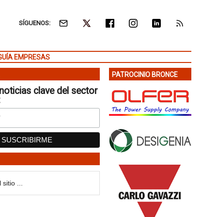
SÍGUENOS:
GUÍA EMPRESAS
PATROCINIO BRONCE
noticias clave del sector
: