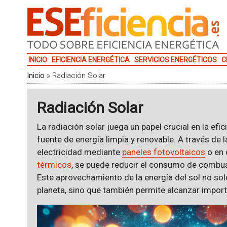
INICIO
EFICIENCIA ENERGÉTICA
SERVICIOS ENERGÉTICOS
C
Inicio
»
Radiación Solar
Radiación Solar
La radiación solar juega un papel crucial en la efi
fuente de energía limpia y renovable. A través de l
electricidad mediante
paneles fotovoltaicos
o en 
térmicos
, se puede reducir el consumo de combus
Este aprovechamiento de la energía del sol no solo
planeta, sino que también permite alcanzar impor