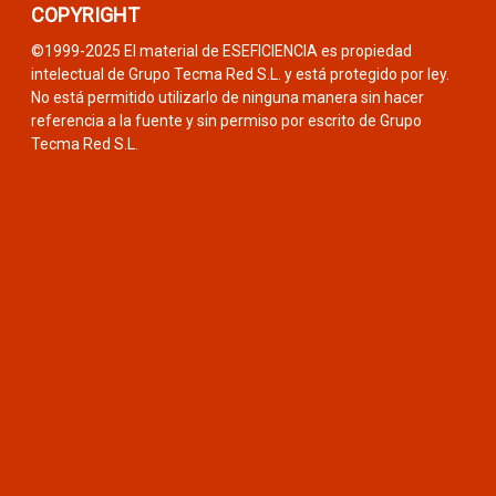
COPYRIGHT
©1999-2025 El material de ESEFICIENCIA es propiedad
intelectual de Grupo Tecma Red S.L. y está protegido por ley.
No está permitido utilizarlo de ninguna manera sin hacer
referencia a la fuente y sin permiso por escrito de Grupo
Tecma Red S.L.