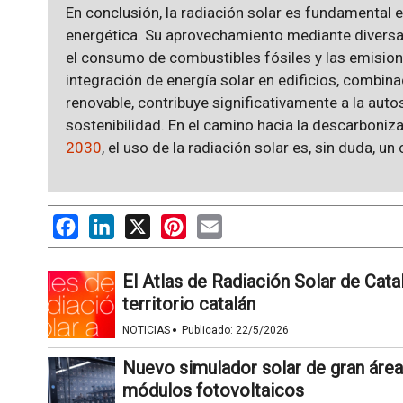
En conclusión, la radiación solar es fundamental 
energética. Su aprovechamiento mediante diversa
el consumo de combustibles fósiles y las emision
integración de energía solar en edificios, combin
renovable, contribuye significativamente a la auto
sostenibilidad. En el camino hacia la descarboniz
2030
, el uso de la radiación solar es, sin duda, u
Facebook
LinkedIn
X
Pinterest
Email
El Atlas de Radiación Solar de Catal
territorio catalán
·
NOTICIAS
Publicado:
22/5/2026
Nuevo simulador solar de gran área
módulos fotovoltaicos