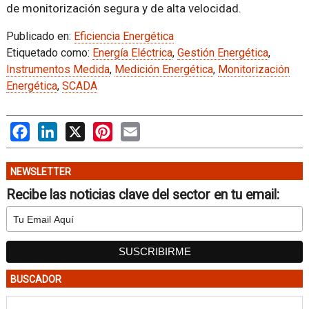
de monitorización segura y de alta velocidad.
Publicado en:
Eficiencia Energética
Etiquetado como:
Energía Eléctrica
,
Gestión Energética
,
Instrumentos Medida
,
Medición Energética
,
Monitorización
Energética
,
SCADA
Facebook
LinkedIn
X
Pinterest
Email
NEWSLETTER
Recibe las noticias clave del sector en tu email:
BUSCADOR