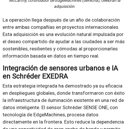
McCarthy, cofundador de EdgeMachines (derecha), celebran la
adquisición.
La operación llega después de un año de colaboración
entre ambas compañías en proyectos internacionales.
Esta adquisición es una evolución natural impulsada por
el deseo compartido de ayudar a las ciudades a ser más
sostenibles, resilientes y cómodas al proporcionarles
información basada en datos en tiempo real.
Integración de sensores urbanos e IA
en Schréder EXEDRA
Esta estrategia integrada ha demostrado ya su eficacia
en despliegues globales, donde transformaron con éxito
la infraestructura de iluminación existente en una red de
datos inteligente. El sensor Schréder SENSE ONE, con
tecnología de EdgeMachines, procesa datos
directamente en la frontera. Esto reduce la dependencia
de una conectividad de gran ancho de banda y permite