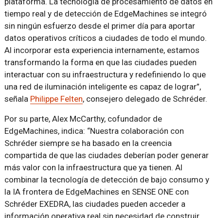
plataforma. La tecnología de procesamiento de datos en
tiempo real y de detección de EdgeMachines se integró
sin ningún esfuerzo desde el primer día para aportar
datos operativos críticos a ciudades de todo el mundo.
Al incorporar esta experiencia internamente, estamos
transformando la forma en que las ciudades pueden
interactuar con su infraestructura y redefiniendo lo que
una red de iluminación inteligente es capaz de lograr”,
señala
Philippe Felten
, consejero delegado de Schréder.
Por su parte, Alex McCarthy, cofundador de
EdgeMachines, indica: “Nuestra colaboración con
Schréder siempre se ha basado en la creencia
compartida de que las ciudades deberían poder generar
más valor con la infraestructura que ya tienen. Al
combinar la tecnología de detección de bajo consumo y
la IA frontera de EdgeMachines en SENSE ONE con
Schréder EXEDRA, las ciudades pueden acceder a
información operativa real sin necesidad de construir