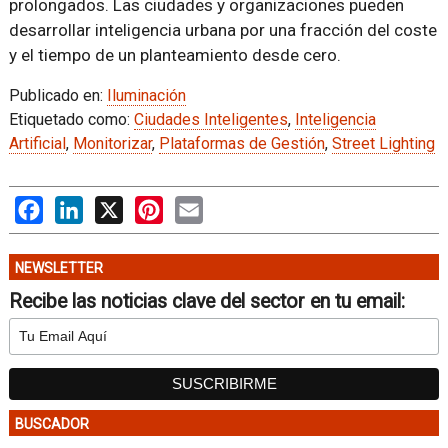
prolongados. Las ciudades y organizaciones pueden
desarrollar inteligencia urbana por una fracción del coste
y el tiempo de un planteamiento desde cero.
Publicado en:
Iluminación
Etiquetado como:
Ciudades Inteligentes
,
Inteligencia
Artificial
,
Monitorizar
,
Plataformas de Gestión
,
Street Lighting
Facebook
LinkedIn
X
Pinterest
Email
NEWSLETTER
Recibe las noticias clave del sector en tu email:
BUSCADOR