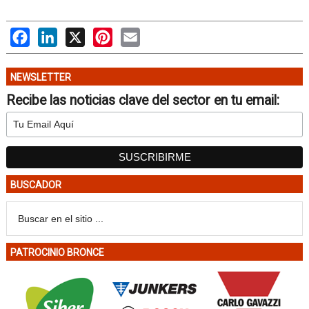
Facebook
LinkedIn
X
Pinterest
Email
NEWSLETTER
Recibe las noticias clave del sector en tu email:
BUSCADOR
PATROCINIO BRONCE