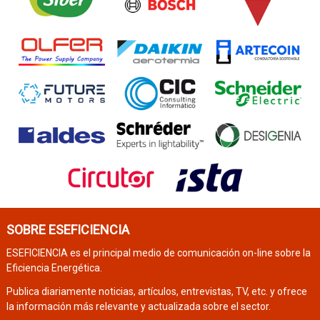
SOBRE ESEFICIENCIA
ESEFICIENCIA es el principal medio de comunicación on-line sobre la
Eficiencia Energética.
Publica diariamente noticias, artículos, entrevistas, TV, etc. y ofrece
la información más relevante y actualizada sobre el sector.