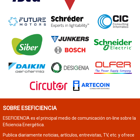
SOBRE ESEFICIENCIA
ESEFICIENCIA es el principal medio de comunicación on-line sobre la
Eficiencia Energética.
Publica diariamente noticias, artículos, entrevistas, TV, etc. y ofrece