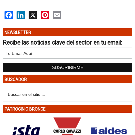
Facebook
LinkedIn
X
Pinterest
Email
NEWSLETTER
Recibe las noticias clave del sector en tu email:
BUSCADOR
PATROCINIO BRONCE