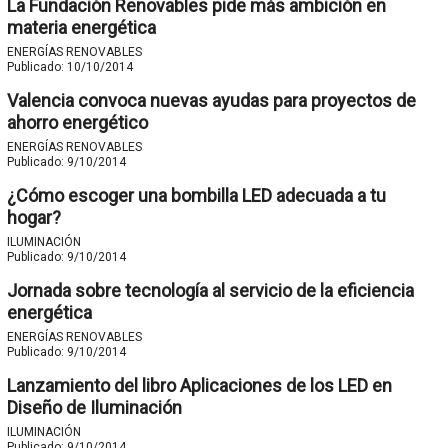
La Fundación Renovables pide más ambición en
materia energética
ENERGÍAS RENOVABLES
Publicado:
10/10/2014
Valencia convoca nuevas ayudas para proyectos de
ahorro energético
ENERGÍAS RENOVABLES
Publicado:
9/10/2014
¿Cómo escoger una bombilla LED adecuada a tu
hogar?
ILUMINACIÓN
Publicado:
9/10/2014
Jornada sobre tecnología al servicio de la eficiencia
energética
ENERGÍAS RENOVABLES
Publicado:
9/10/2014
Lanzamiento del libro Aplicaciones de los LED en
Diseño de Iluminación
ILUMINACIÓN
Publicado:
9/10/2014