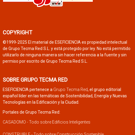
COPYRIGHT
©1999-2025 El material de ESEFICIENCIA es propiedad intelectual
de Grupo Tecma Red S.L. y está protegido por ley. No está permitido
utilizarlo de ninguna manera sin hacer referencia a la fuente y sin
permiso por escrito de Grupo Tecma Red S.L.
SOBRE GRUPO TECMA RED
ESEFICIENCIA pertenece a
Grupo Tecma Red
, el grupo editorial
español líder en las temáticas de Sostenibilidad, Energía y Nuevas
Tecnologías en la Edificación y la Ciudad.
Portales de Grupo Tecma Red:
CASADOMO - Todo sobre Edificios Inteligentes
CONSTRUIBLE - Todo sobre Construcción Sostenible