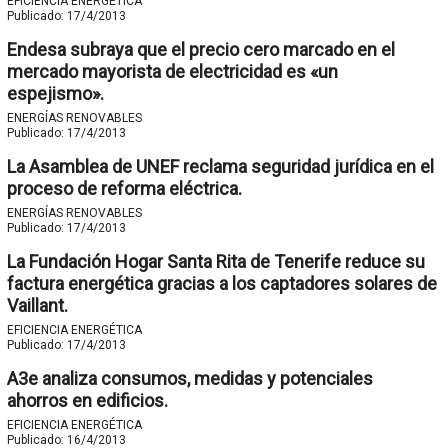
EFICIENCIA ENERGÉTICA
Publicado:
17/4/2013
Endesa subraya que el precio cero marcado en el
mercado mayorista de electricidad es «un
espejismo».
ENERGÍAS RENOVABLES
Publicado:
17/4/2013
La Asamblea de UNEF reclama seguridad jurídica en el
proceso de reforma eléctrica.
ENERGÍAS RENOVABLES
Publicado:
17/4/2013
La Fundación Hogar Santa Rita de Tenerife reduce su
factura energética gracias a los captadores solares de
Vaillant.
EFICIENCIA ENERGÉTICA
Publicado:
17/4/2013
A3e analiza consumos, medidas y potenciales
ahorros en edificios.
EFICIENCIA ENERGÉTICA
Publicado:
16/4/2013