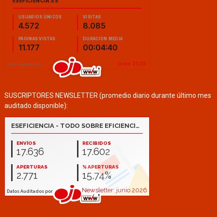
SUSCRIPTORES NEWSLETTER (promedio diario durante último mes
auditado disponible):