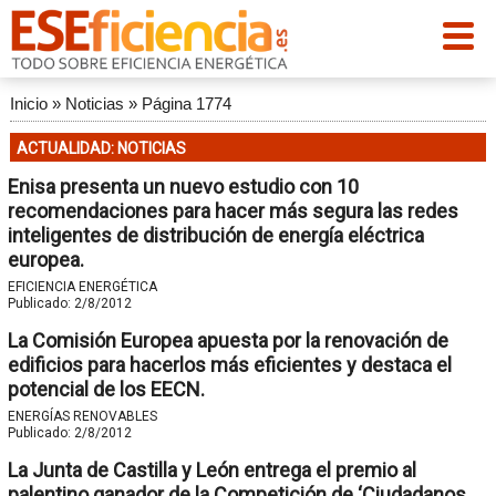
Inicio
»
Noticias
»
Página 1774
ACTUALIDAD: NOTICIAS
Enisa presenta un nuevo estudio con 10
recomendaciones para hacer más segura las redes
inteligentes de distribución de energía eléctrica
europea.
EFICIENCIA ENERGÉTICA
Publicado:
2/8/2012
La Comisión Europea apuesta por la renovación de
edificios para hacerlos más eficientes y destaca el
potencial de los EECN.
ENERGÍAS RENOVABLES
Publicado:
2/8/2012
La Junta de Castilla y León entrega el premio al
palentino ganador de la Competición de ‘Ciudadanos