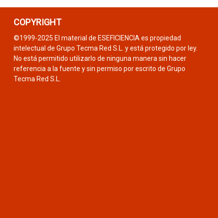
COPYRIGHT
©1999-2025 El material de ESEFICIENCIA es propiedad
intelectual de Grupo Tecma Red S.L. y está protegido por ley.
No está permitido utilizarlo de ninguna manera sin hacer
referencia a la fuente y sin permiso por escrito de Grupo
Tecma Red S.L.