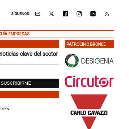
SÍGUENOS:
GUÍA EMPRESAS
PATROCINIO BRONCE
noticias clave del sector
: