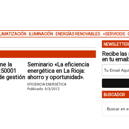
LIMATIZACIÓN
ILUMINACIÓN
ENERGÍAS RENOVABLES
>SERVICIOS
NEWSLETTER
Recibe las 
en tu email
ne la
Seminario «La eficiencia
O:50001
energética en La Rioja:
de gestión
ahorro y oportunidad».
EFICIENCIA ENERGÉTICA
Publicado:
9/3/2012
BUSCADOR