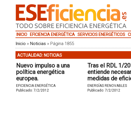
INICIO
EFICIENCIA ENERGÉTICA
SERVICIOS ENERGÉTICOS
C
Inicio
»
Noticias
»
Página 1855
ACTUALIDAD: NOTICIAS
Nuevo impulso a una
Tras el RDL 1/20
política energética
entiende necesar
europea.
medidas de efici
energética
EFICIENCIA ENERGÉTICA
ENERGÍAS RENOVABLES
autofinanciables.
Publicado:
7/2/2012
Publicado:
7/2/2012