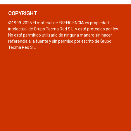
COPYRIGHT
©1999-2025 El material de ESEFICIENCIA es propiedad
intelectual de Grupo Tecma Red S.L. y está protegido por ley.
No está permitido utilizarlo de ninguna manera sin hacer
referencia a la fuente y sin permiso por escrito de Grupo
Tecma Red S.L.