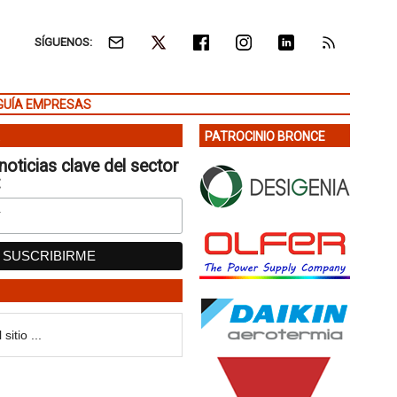
SÍGUENOS:
GUÍA EMPRESAS
PATROCINIO BRONCE
noticias clave del sector
: