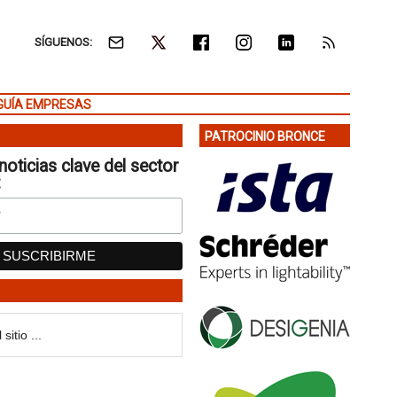
SÍGUENOS:
GUÍA EMPRESAS
PATROCINIO BRONCE
noticias clave del sector
: