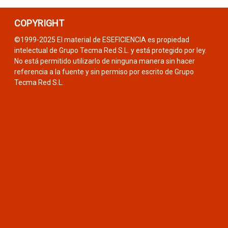
COPYRIGHT
©1999-2025 El material de ESEFICIENCIA es propiedad
intelectual de Grupo Tecma Red S.L. y está protegido por ley.
No está permitido utilizarlo de ninguna manera sin hacer
referencia a la fuente y sin permiso por escrito de Grupo
Tecma Red S.L.