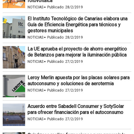
fotovoltaica
·
NOTICIAS
Publicado:
28/2/2019
El Instituto Tecnológico de Canarias elabora una
Guía de Eficiencia Energética para técnicos y
gestores municipales
·
NOTICIAS
Publicado:
28/2/2019
La UE aprueba el proyecto de ahorro energético
de Betanzos para mejorar la iluminación pública
·
NOTICIAS
Publicado:
27/2/2019
Leroy Merlin apuesta por las placas solares para
autoconsumo y soluciones de aerotermia
·
NOTICIAS
Publicado:
27/2/2019
Acuerdo entre Sabadell Consumer y SotySolar
para ofrecer financiación para el autoconsumo
·
NOTICIAS
Publicado:
27/2/2019