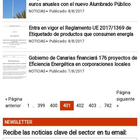
euros anuales con el nuevo Alumbrado Público
·
NOTICIAS
Publicado:
8/8/2017
Entra en vigor el Reglamento UE 2017/1369 de
Etiquetado de productos que consumen energía
·
NOTICIAS
Publicado:
8/8/2017
Gobierno de Canarias financiará 176 proyectos de
Eficiencia Energética en corporaciones locales
·
NOTICIAS
Publicado:
7/8/2017
Página
« Página
siguiente
anterior
1
…
399
400
401
402
403
…
742
»
NEWSLETTER
Recibe las noticias clave del sector en tu email: