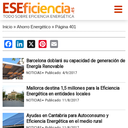
Inicio
»
Ahorro Energético
»
Página 401
Facebook
LinkedIn
X
Pinterest
Email
Barcelona doblará su capacidad de generación de
Energía Renovable
·
NOTICIAS
Publicado:
4/9/2017
Mallorca destina 1,5 millones para la Eficiencia
Energética en entidades locales
·
NOTICIAS
Publicado:
11/8/2017
Ayudas en Cantabria para Autoconsumo y
Eficiencia Energética en el medio rural
·
NOTICIAS
Publicado:
11/8/2017