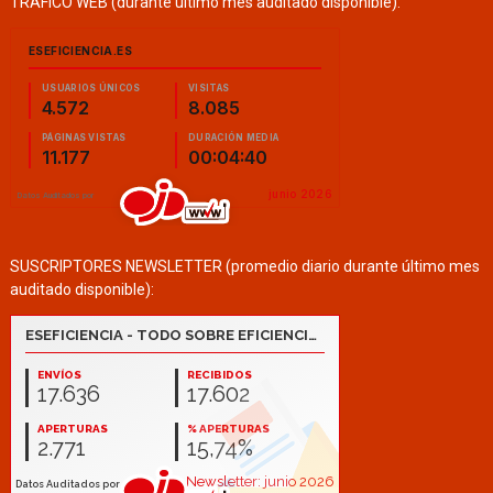
TRÁFICO WEB (durante último mes auditado disponible):
SUSCRIPTORES NEWSLETTER (promedio diario durante último mes
auditado disponible):