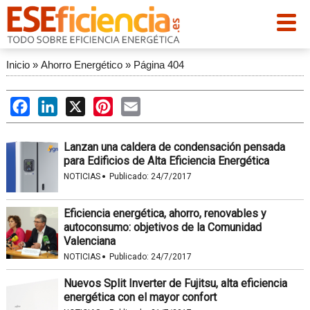
Inicio
»
Ahorro Energético
»
Página 404
Facebook
LinkedIn
X
Pinterest
Email
Lanzan una caldera de condensación pensada
para Edificios de Alta Eficiencia Energética
·
NOTICIAS
Publicado:
24/7/2017
Eficiencia energética, ahorro, renovables y
autoconsumo: objetivos de la Comunidad
Valenciana
·
NOTICIAS
Publicado:
24/7/2017
Nuevos Split Inverter de Fujitsu, alta eficiencia
energética con el mayor confort