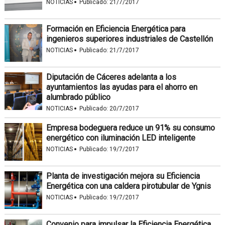
·
NOTICIAS
Publicado:
21/7/2017
Formación en Eficiencia Energética para
ingenieros superiores industriales de Castellón
·
NOTICIAS
Publicado:
21/7/2017
Diputación de Cáceres adelanta a los
ayuntamientos las ayudas para el ahorro en
alumbrado público
·
NOTICIAS
Publicado:
20/7/2017
Empresa bodeguera reduce un 91% su consumo
energético con iluminación LED inteligente
·
NOTICIAS
Publicado:
19/7/2017
Planta de investigación mejora su Eficiencia
Energética con una caldera pirotubular de Ygnis
·
NOTICIAS
Publicado:
19/7/2017
Convenio para impulsar la Eficiencia Energética