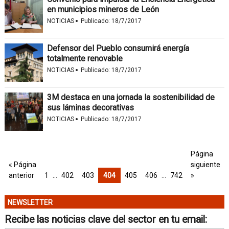
en municipios mineros de León
·
NOTICIAS
Publicado:
18/7/2017
Defensor del Pueblo consumirá energía
totalmente renovable
·
NOTICIAS
Publicado:
18/7/2017
3M destaca en una jornada la sostenibilidad de
sus láminas decorativas
·
NOTICIAS
Publicado:
18/7/2017
Página
« Página
siguiente
anterior
1
…
402
403
404
405
406
…
742
»
NEWSLETTER
Recibe las noticias clave del sector en tu email: