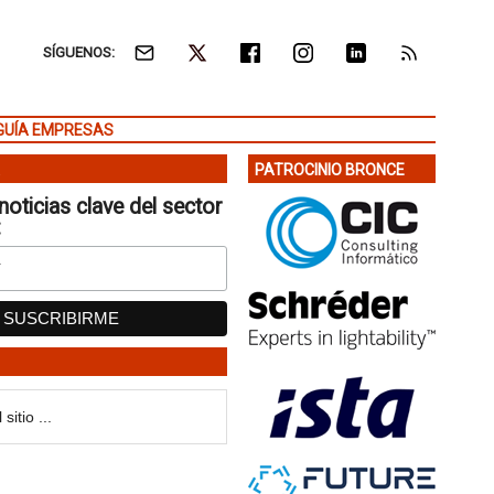
SÍGUENOS:
GUÍA EMPRESAS
PATROCINIO BRONCE
noticias clave del sector
: