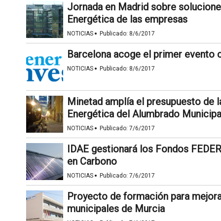
Jornada en Madrid sobre soluciones
Energética de las empresas
·
NOTICIAS
Publicado:
8/6/2017
Barcelona acoge el primer evento 
·
NOTICIAS
Publicado:
8/6/2017
Minetad amplía el presupuesto de la
Energética del Alumbrado Municipa
·
NOTICIAS
Publicado:
7/6/2017
IDAE gestionará los Fondos FEDER
en Carbono
·
NOTICIAS
Publicado:
7/6/2017
Proyecto de formación para mejorar
municipales de Murcia