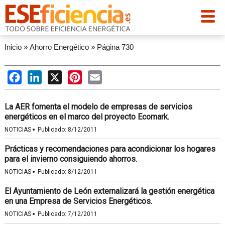
Inicio
»
Ahorro Energético
»
Página 730
Facebook
LinkedIn
X
Pinterest
Email
La AER fomenta el modelo de empresas de servicios
energéticos en el marco del proyecto Ecomark.
·
NOTICIAS
Publicado:
8/12/2011
Prácticas y recomendaciones para acondicionar los hogares
para el invierno consiguiendo ahorros.
·
NOTICIAS
Publicado:
8/12/2011
El Ayuntamiento de León externalizará la gestión energética
en una Empresa de Servicios Energéticos.
·
NOTICIAS
Publicado:
7/12/2011