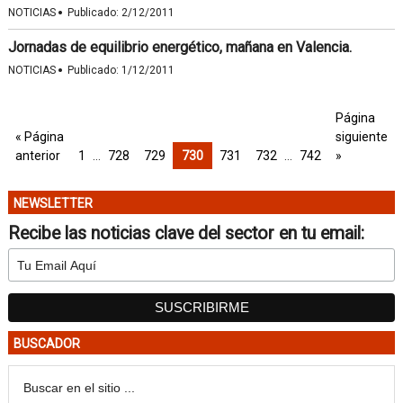
·
NOTICIAS
Publicado:
2/12/2011
Jornadas de equilibrio energético, mañana en Valencia.
·
NOTICIAS
Publicado:
1/12/2011
Página
« Página
siguiente
anterior
1
…
728
729
730
731
732
…
742
»
NEWSLETTER
Recibe las noticias clave del sector en tu email:
BUSCADOR