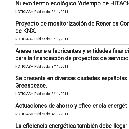
Nuevo termo ecológico Yutempo de HITACH
·
NOTICIAS
Publicado:
8/11/2011
Proyecto de monitorización de Rener en Cong
de KNX.
·
NOTICIAS
Publicado:
8/11/2011
Anese reune a fabricantes y entidades financ
para la financiación de proyectos de servici
·
NOTICIAS
Publicado:
8/11/2011
Se presenta en diversas ciudades españolas 
Greenpeace.
·
NOTICIAS
Publicado:
7/11/2011
Actuaciones de ahorro y efieciencia energét
·
NOTICIAS
Publicado:
4/11/2011
La eficiencia energética también debe llegar 