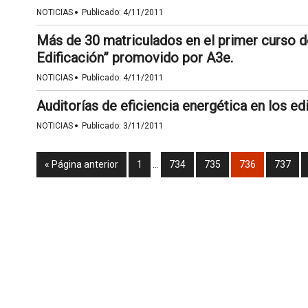
·
NOTICIAS
Publicado:
4/11/2011
Más de 30 matriculados en el primer curso d
Edificación” promovido por A3e.
·
NOTICIAS
Publicado:
4/11/2011
Auditorías de eficiencia energética en los ed
·
NOTICIAS
Publicado:
3/11/2011
« Página anterior
1
…
734
735
736
737