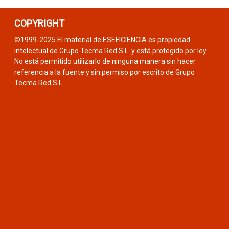
COPYRIGHT
©1999-2025 El material de ESEFICIENCIA es propiedad
intelectual de Grupo Tecma Red S.L. y está protegido por ley.
No está permitido utilizarlo de ninguna manera sin hacer
referencia a la fuente y sin permiso por escrito de Grupo
Tecma Red S.L.