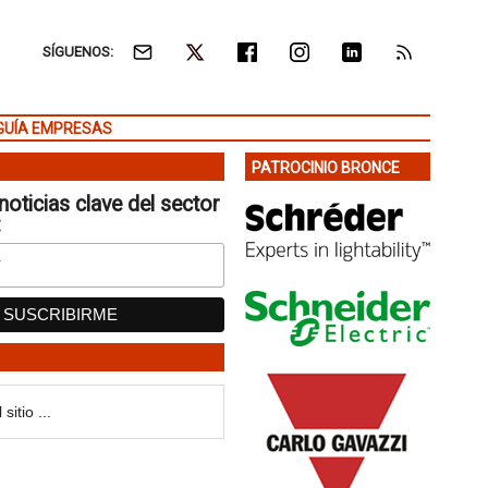
SÍGUENOS:
GUÍA EMPRESAS
PATROCINIO BRONCE
noticias clave del sector
: