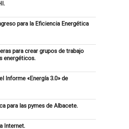
I.
reso para la Eficiencia Energética
ieras para crear grupos de trabajo
os energéticos.
el Informe «Energía 3.0» de
ica para las pymes de Albacete.
a Internet.