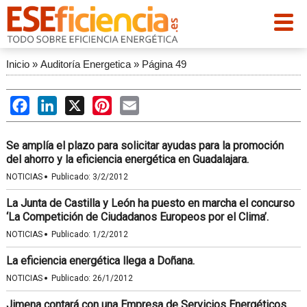
Inicio
»
Auditoría Energetica
»
Página 49
Facebook
LinkedIn
X
Pinterest
Email
Se amplía el plazo para solicitar ayudas para la promoción
del ahorro y la eficiencia energética en Guadalajara.
·
NOTICIAS
Publicado:
3/2/2012
La Junta de Castilla y León ha puesto en marcha el concurso
‘La Competición de Ciudadanos Europeos por el Clima’.
·
NOTICIAS
Publicado:
1/2/2012
La eficiencia energética llega a Doñana.
·
NOTICIAS
Publicado:
26/1/2012
Jimena contará con una Empresa de Servicios Energéticos