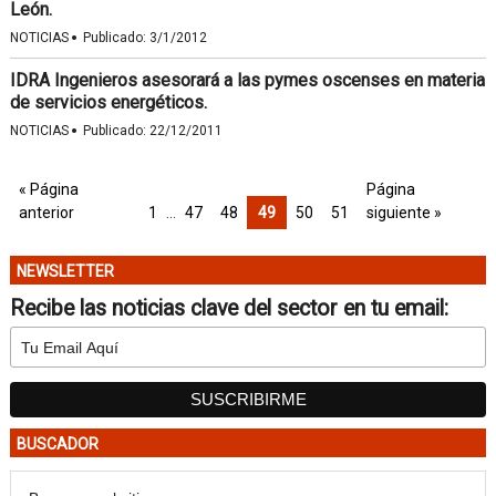
León.
·
NOTICIAS
Publicado:
3/1/2012
IDRA Ingenieros asesorará a las pymes oscenses en materia
de servicios energéticos.
·
NOTICIAS
Publicado:
22/12/2011
« Página
Página
anterior
1
…
47
48
49
50
51
siguiente »
NEWSLETTER
Recibe las noticias clave del sector en tu email:
BUSCADOR